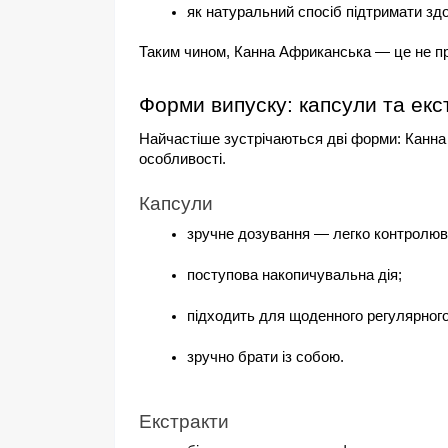
як натуральний спосіб підтримати здо
Таким чином, Канна Африканська — це не про
Форми випуску: капсули та екс
Найчастіше зустрічаються дві форми: Канна 
особливості.
Капсули
зручне дозування — легко контролюва
поступова накопичувальна дія;
підходить для щоденного регулярног
зручно брати із собою.
Екстракти