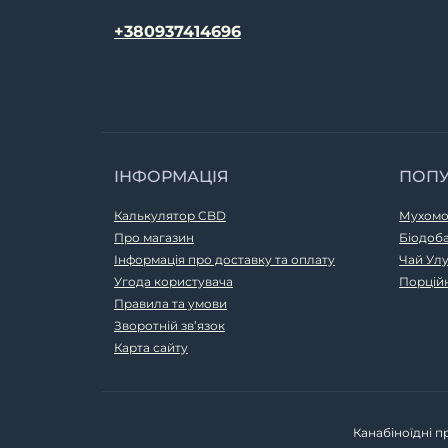
+380937414696
ІНФОРМАЦІЯ
ПОП
Калькулятор CBD
Мухомо
Про магазин
Біодоб
Інформація про доставку та оплату
Чай Ул
Угода користувача
Порцій
Правила та умови
Зворотній зв’язок
Карта сайту
Канабіноїдні пр