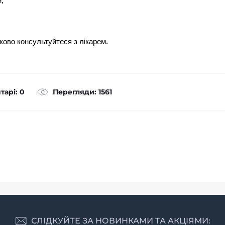
;
ково консультуйтеся з лікарем.
тарі: 0
Перегляди: 1561
СЛІДКУЙТЕ ЗА НОВИНКАМИ ТА АКЦІЯМИ: