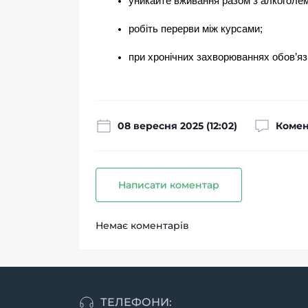
уникайте вживання разом з алкоголем
робіть перерви між курсами;
при хронічних захворюваннях обов’яз
08 вересня 2025 (12:02)
Комен
Написати коментар
Немає коментарів
ТЕЛЕФОНИ: