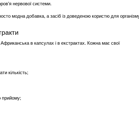
ров’я нервової системи.
сто модна добавка, а засіб із доведеною користю для організму
тракти
Африканська в капсулах і в екстрактах. Кожна має свої 
ти кількість;
о прийому;