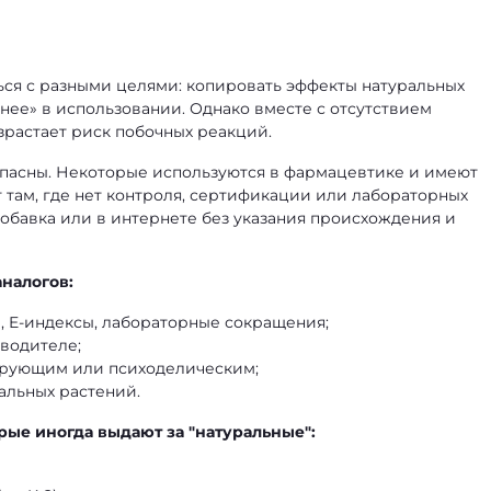
ься с разными целями: копировать эффекты натуральных
бнее» в использовании. Однако вместе с отсутствием
растает риск побочных реакций.
опасны. Некоторые используются в фармацевтике и имеют
 там, где нет контроля, сертификации или лабораторных
добавка или в интернете без указания происхождения и
налогов:
 E-индексы, лабораторные сокращения;
зводителе;
ирующим или психоделическим;
ральных растений.
рые иногда выдают за "натуральные":