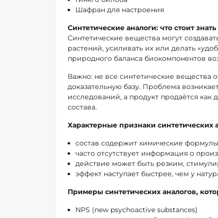
Шафран для настроения
Синтетические аналоги: что стоит знать
Синтетические вещества могут создават
растений, усиливать их или делать «удо
природного баланса биокомпонентов воз
Важно: не все синтетические вещества 
доказательную базу. Проблема возникает
исследований, а продукт продаётся как 
состава.
Характерные признаки синтетических а
состав содержит химические формулы,
часто отсутствует информация о прои
действие может быть резким, стимул
эффект наступает быстрее, чем у нату
Примеры синтетических аналогов, кото
NPS (new psychoactive substances)