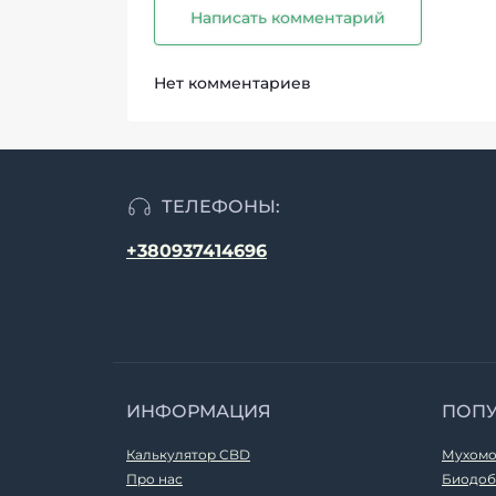
Написать комментарий
Нет комментариев
ТЕЛЕФОНЫ:
+380937414696
ИНФОРМАЦИЯ
ПОП
Калькулятор CBD
Мухомо
Про нас
Биодоб