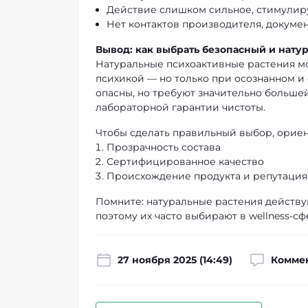
Действие слишком сильное, стимулир
Нет контактов производителя, докуме
Вывод: как выбрать безопасный и нату
Натуральные психоактивные растения мо
психикой — но только при осознанном и 
опасны, но требуют значительно больше
лабораторной гарантии чистоты.
Чтобы сделать правильный выбор, ориен
Прозрачность состава
Сертифицированное качество
Происхождение продукта и репутация
Помните: натуральные растения действу
поэтому их часто выбирают в wellness-с
27 ноября 2025 (14:49)
Коммен