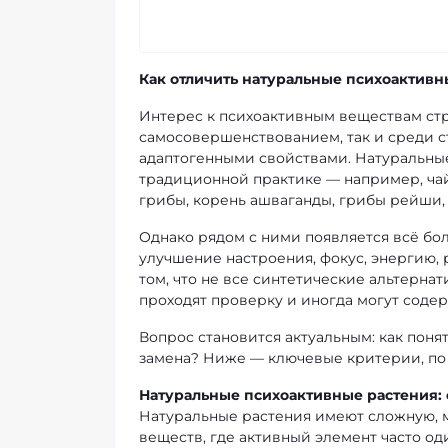
Как отличить натуральные психоактивн
Интерес к психоактивным веществам стре
самосовершенствованием, так и среди 
адаптогенными свойствами. Натуральны
традиционной практике — например, чай
грибы, корень ашваганды, грибы рейши, 
Однако рядом с ними появляется всё б
улучшение настроения, фокус, энергию
том, что не все синтетические альтерна
проходят проверку и иногда могут соде
Вопрос становится актуальным: как понят
замена? Ниже — ключевые критерии, по
Натуральные психоактивные растения:
Натуральные растения имеют сложную, м
веществ, где активный элемент часто од