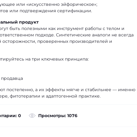
ующее или «искусственно эйфорическое»;
нтов или подтверждения сертификации.
ральный продукт
гут быть полезными как инструмент работы с телом и
ответственном подходе. Синтетические аналоги не всегда
й осторожности, проверенных производителей и
тируйтесь на три ключевых принципа:
 продавца
ют постепенно, а их эффекты мягче и стабильнее — именно
фере, фитотерапии и адаптогенной практике.
тарии: 0
Просмотры: 1076