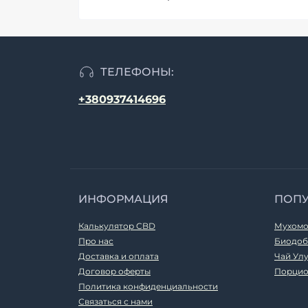
ТЕЛЕФОНЫ:
+380937414696
ИНФОРМАЦИЯ
ПОП
Калькулятор CBD
Мухомо
Про нас
Биодоб
Доставка и оплата
Чай Ул
Договор оферты
Порцио
Политика конфиденциальности
Связаться с нами