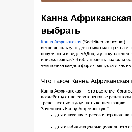
Канна Африканская в
выбрать
Канна Африканская
 (Sceletium tortuosum) —
веков используют для снижения стресса и п
популярной в виде БАДов, и у покупателей 
или экстрактах? Чтобы принять правильное 
чём польза каждой формы выпуска и как вы
Что такое Канна Африканская 
Канна Африканская — это растение, богатое
воздействуют на серотониновые рецепторы в
тревожностью и улучшать концентрацию.
Зачем пить Канну Африканскую?
для снижения стресса и нервного на
для стабилизации эмоционального с