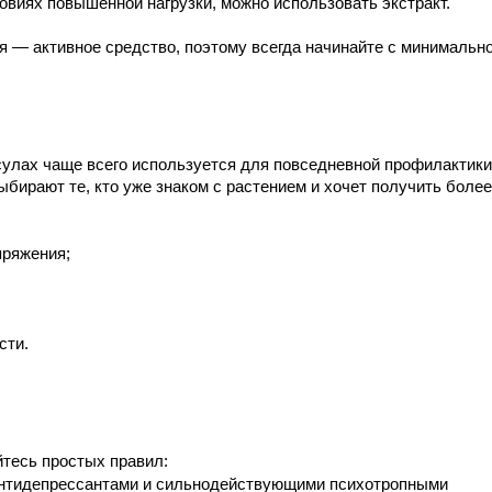
овиях повышенной нагрузки, можно использовать экстракт.
 — активное средство, поэтому всегда начинайте с минимально
сулах чаще всего используется для повседневной профилактики 
бирают те, кто уже знаком с растением и хочет получить более 
пряжения;
сти.
тесь простых правил:
антидепрессантами и сильнодействующими психотропными 