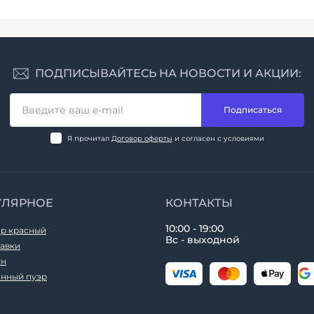
ПОДПИСЫВАЙТЕСЬ НА НОВОСТИ И АКЦИИ:
Подписаться
Я прочитал
Договор оферты
и согласен с условиями
УЛЯРНОЕ
КОНТАКТЫ
10:00 - 19:00
р красный
Вс - выходной
авки
ун
нный пуэр