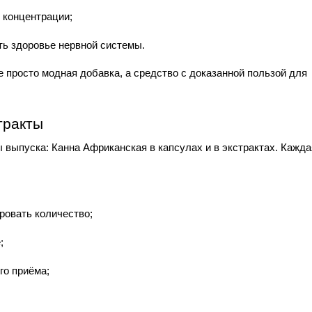
 концентрации;
ть здоровье нервной системы.
 просто модная добавка, а средство с доказанной пользой для 
тракты
выпуска: Канна Африканская в капсулах и в экстрактах. Каждая
ровать количество;
;
го приёма;