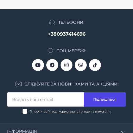
ТЕЛЕФОНИ:
+380937414696
СОЦ МЕРЕЖІ:
СЛІДКУЙТЕ ЗА НОВИНКАМИ ТА АКЦІЯМИ:
Підпишіться
Я прочитав
Угода користувача
і згоден з вимогами
ІНФОРМАЦІЯ