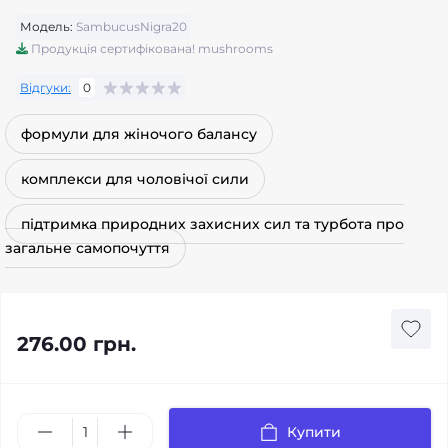
Модель:
SambucusNigra20
Продукція сертифікована! mushrooms
Відгуки:
0
формули для жіночого балансу
комплекси для чоловічої сили
підтримка природних захисних сил та турбота про
загальне самопочуття
276.00 грн.
Купити