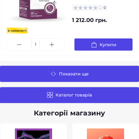
0
1 212.00 грн.
в наявності
Купити
Показати ще
Каталог товарів
Категорії магазину