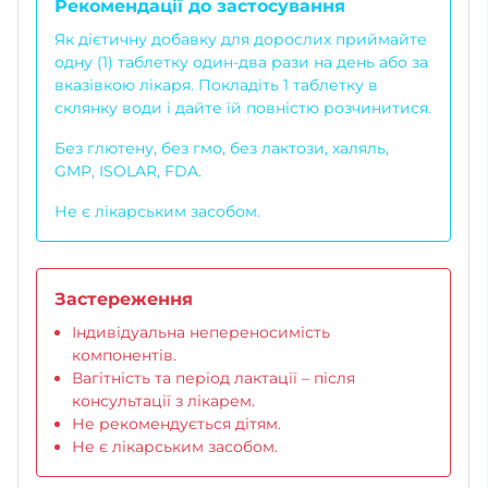
Рекомендації до застосування
Як дієтичну добавку для дорослих приймайте
одну (1) таблетку один-два рази на день або за
вказівкою лікаря. Покладіть 1 таблетку в
склянку води і дайте їй повністю розчинитися.
Без глютену, без гмо, без лактози, халяль,
GMP, ISOLAR, FDA.
Не є лікарським засобом.
Застереження
Індивідуальна непереносимість
компонентів.
Вагітність та період лактації – після
консультації з лікарем.
Не рекомендується дітям.
Не є лікарським засобом.