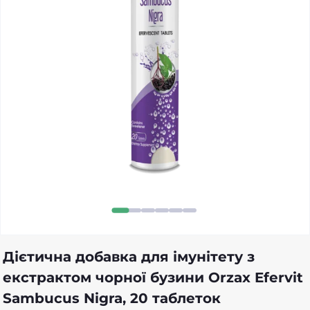
Дієтична добавка для імунітету з
екстрактом чорної бузини Orzax Efervit
Sambucus Nigra, 20 таблеток