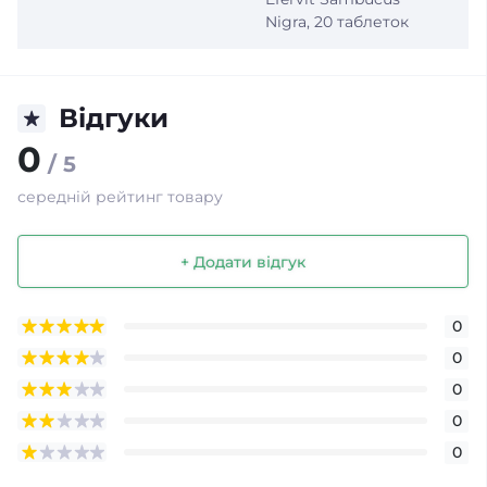
Nigra, 20 таблеток
Відгуки
0
/ 5
середній рейтинг товару
+ Додати відгук
0
0
0
0
0