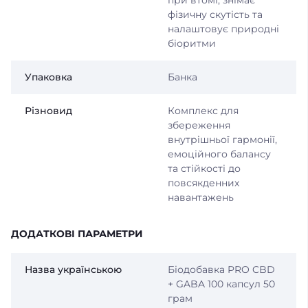
фізичну скутість та
налаштовує природні
біоритми
Упаковка
Банка
Різновид
Комплекс для
збереження
внутрішньої гармонії,
емоційного балансу
та стійкості до
повсякденних
навантажень
ДОДАТКОВІ ПАРАМЕТРИ
Назва українською
Біодобавка PRO CBD
+ GABA 100 капсул 50
грам