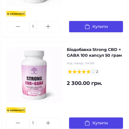
в наявності
Купити
Біодобавка Strong CBD +
GABA 100 капсул 50 грам
Код товару:
04265
2
2 300.00 грн.
в наявності
Купити