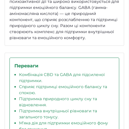
психоактивної дії та широко використовується для
підтримки емоційного балансу. GABA (гамма-
аміномасляна кислота) — це природний
компонент, що сприяє розслабленню та підтримці
природного циклу сну. Разом ці компоненти
створюють комплекс для підтримки внутрішньої
рівноваги та емоційного комфорту.
Переваги
Комбінація CBD та GABA для підсиленої
підтримки.
Сприяє підтримці емоційного балансу та
спокою.
Підтримка природного циклу сну та
відновлення.
Підтримка внутрішньої рівноваги та
загального тонусу.
М’яка дія для підтримки емоційного фону
без звикання.