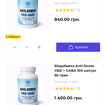
Код товару:
04267
1
840.00 грн.
в наявності
Купити
Біодобавка Anti-Stress
CBD + GABA 100 капсул
50 грам
Код товару:
04268
1
1 400.00 грн.