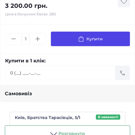
3 200.00 грн.
Ціна в бонусних балах: 280
Купити
Купити в 1 клік:
Самовивіз
Київ, Братства Тарасівців, 5/1
В наявності
Магазин "Чайний п'яниця"
Розгорнути