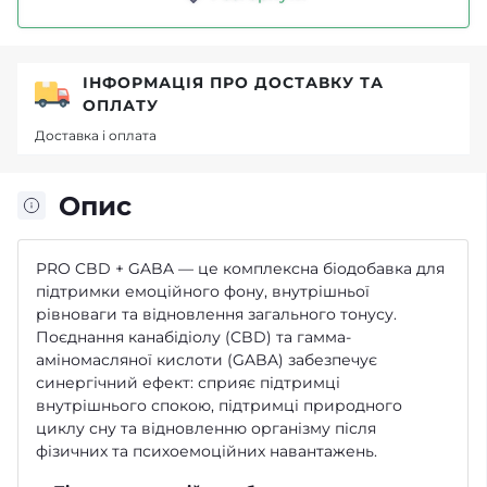
ІНФОРМАЦІЯ ПРО ДОСТАВКУ ТА
ОПЛАТУ
Доставка і оплата
Опис
PRO CBD + GABA — це комплексна біодобавка для
підтримки емоційного фону, внутрішньої
рівноваги та відновлення загального тонусу.
Поєднання канабідіолу (CBD) та гамма-
аміномасляної кислоти (GABA) забезпечує
синергічний ефект: сприяє підтримці
внутрішнього спокою, підтримці природного
циклу сну та відновленню організму після
фізичних та психоемоційних навантажень.