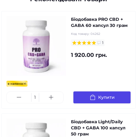
Біодобавка PRO CBD +
GABA 60 капсул 30 грам
Код товару:
04262
1
1 920.00 грн.
в наявності
Купити
Біодобавка Light/Daily
CBD + GABA 100 капсул
50 грам