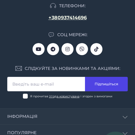
ТЕЛЕФОНИ:
+380937414696
СОЦ МЕРЕЖІ:
СЛІДКУЙТЕ ЗА НОВИНКАМИ ТА АКЦІЯМИ:
Підпишіться
Я прочитав
Угода користувача
і згоден з вимогами
ІНФОРМАЦІЯ
Калькулятор CBD
ПОПУЛЯРНЕ