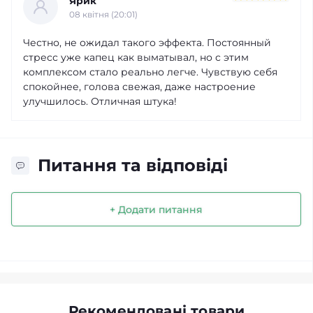
Ярик
08 квітня (20:01)
Честно, не ожидал такого эффекта. Постоянный
стресс уже капец как выматывал, но с этим
комплексом стало реально легче. Чувствую себя
спокойнее, голова свежая, даже настроение
улучшилось. Отличная штука!
Питання та відповіді
+ Додати питання
Рекомендовані товари