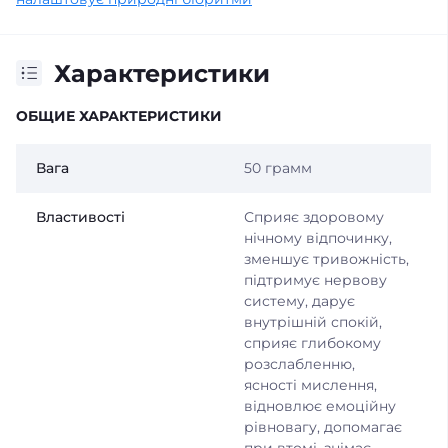
Характеристики
ОБЩИЕ ХАРАКТЕРИСТИКИ
Вага
50 грамм
Властивості
Сприяє здоровому
нічному відпочинку,
зменшує тривожність,
підтримує нервову
систему, дарує
внутрішній спокій,
сприяє глибокому
розслабленню,
ясності мислення,
відновлює емоційну
рівновагу, допомагає
при втомі, знімає