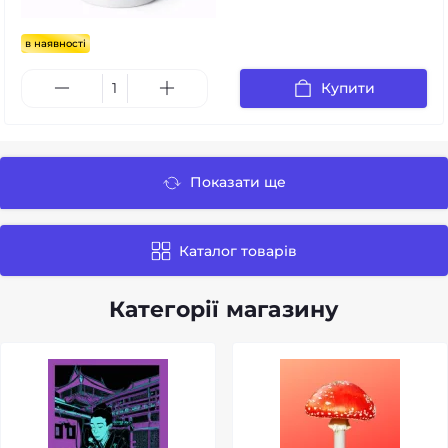
в наявності
Купити
Показати ще
Каталог товарів
Категорії магазину