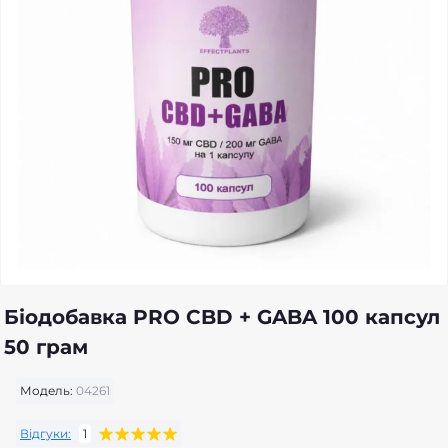
Біодобавка PRO CBD + GABA 100 капсул
50 грам
Модель:
04261
Відгуки:
1