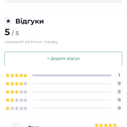
Відгуки
5
/ 5
середній рейтинг товару
+ Додати відгук
1
0
0
0
0