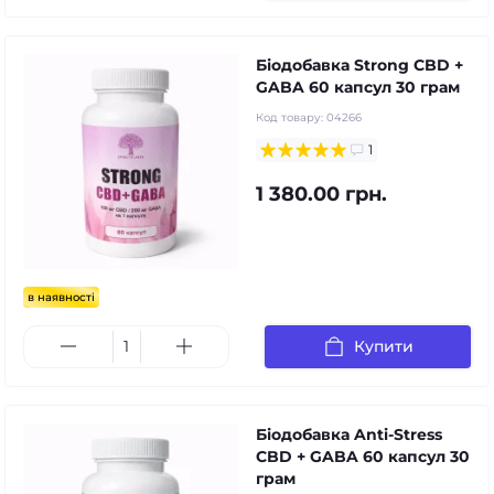
Біодобавка Strong CBD +
GABA 60 капсул 30 грам
Код товару:
04266
1
1 380.00 грн.
в наявності
Купити
Біодобавка Anti-Stress
CBD + GABA 60 капсул 30
грам