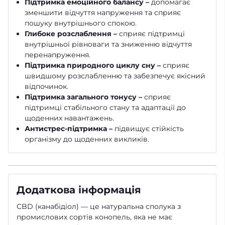
Підтримка емоційного балансу –
допомагає
зменшити відчуття напруження та сприяє
пошуку внутрішнього спокою.
Глибоке розслаблення –
сприяє підтримці
внутрішньої рівноваги та зниженню відчуття
перенапруження.
Підтримка природного циклу сну –
сприяє
швидшому розслабленню та забезпечує якісний
відпочинок.
Підтримка загального тонусу –
сприяє
підтримці стабільного стану та адаптації до
щоденних навантажень.
Антистрес-підтримка –
підвищує стійкість
організму до щоденних викликів.
Додаткова інформація
CBD (канабідіол) — це натуральна сполука з
промислових сортів конопель, яка не має