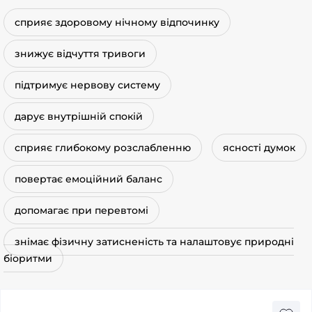
сприяє здоровому нічному відпочинку
знижує відчуття тривоги
підтримує нервову систему
дарує внутрішній спокій
сприяє глибокому розслабленню
ясності думок
повертає емоційний баланс
допомагає при перевтомі
знімає фізичну затисненість та налаштовує природні
біоритми