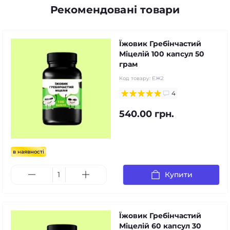
Рекомендовані товари
Їжовик Гребінчастий
Міцелій 100 капсул 50
грам
Код товару:
ЕЖ2
4
540.00 грн.
в наявності
Купити
Їжовик Гребінчастий
Міцелій 60 капсул 30