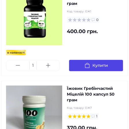
грам
Код товару:
ЕЖ1
0
400.00 грн.
в наявності
Купити
Їжовик Гребінчастий
Міцелій 100 капсул 50
грам
Код товару:
ЕЖ7
1
370.00 грн.