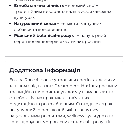
Етноботанічна цінність –
відомий своїм
традиційним використанням в африканських
культурах.
Натуральний склад –
не містить штучних
добавок та консервантів.
Рідкісний botanical-продукт –
популярний
серед колекціонерів екзотичних рослин.
Додаткова інформація
Entada Rheedii росте у тропічних регіонах Африки
та відома під назвою Dream Herb. Насіння рослини
традиційно використовувалося у шаманських та
етноботанічних практиках, пов’язаних із
медитацією та розслабленням. Сьогодні екстракт
популярний серед людей, які цікавляться
натуральними рослинами, wellness-культурою та
колекціонуванням рідкісних botanical-продуктів.