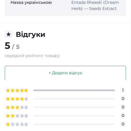
Назва українською
Entada Rheedii (Dream
Herb) — Seeds Extract
Відгуки
5
/ 5
середній рейтинг товару
+ Додати відгук
1
0
0
0
0