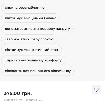
сприяє розслабленню
підтримує емоційний баланс
допомагає знизити нервову напругу
створює атмосферу спокою
підтримує медитативний стан
сприяє внутрішньому комфорту
підходить для вечірнього відпочинку
375.00 грн.
Ціна в бонусних балах: 470