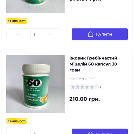
в наявності
Купити
Їжовик Гребінчастий
Міцелій 60 капсул 30
грам
Код товару:
ЕЖ5
0
210.00 грн.
в наявності