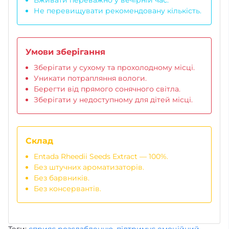
Не перевищувати рекомендовану кількість.
Умови зберігання
Зберігати у сухому та прохолодному місці.
Уникати потрапляння вологи.
Берегти від прямого сонячного світла.
Зберігати у недоступному для дітей місці.
Склад
Entada Rheedii Seeds Extract — 100%.
Без штучних ароматизаторів.
Без барвників.
Без консервантів.
Теги:
сприяє розслабленню
,
підтримує емоційний