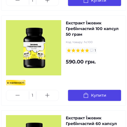
Купити
Екстракт Їжовик
Гребінчастий 100 капсул
50 грам
Код товару:
hc100
1
590.00 грн.
в наявності
Купити
Екстракт Їжовик
Гребінчастий 60 капсул