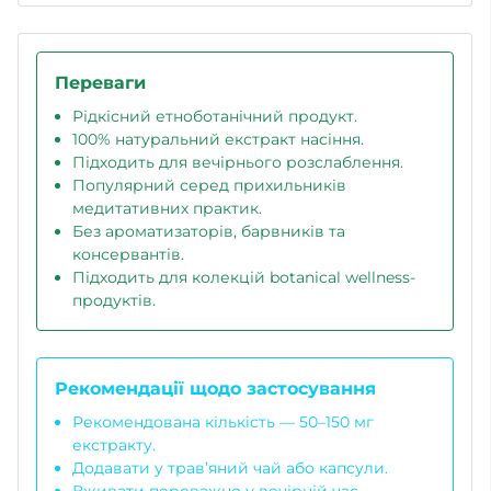
Переваги
Рідкісний етноботанічний продукт.
100% натуральний екстракт насіння.
Підходить для вечірнього розслаблення.
Популярний серед прихильників
медитативних практик.
Без ароматизаторів, барвників та
консервантів.
Підходить для колекцій botanical wellness-
продуктів.
Рекомендації щодо застосування
Рекомендована кількість — 50–150 мг
екстракту.
Додавати у трав’яний чай або капсули.
Вживати переважно у вечірній час.