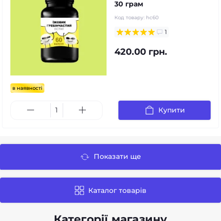
30 грам
Код товару:
hc60
1
420.00 грн.
в наявності
Купити
Показати ще
Каталог товарів
Категорії магазину