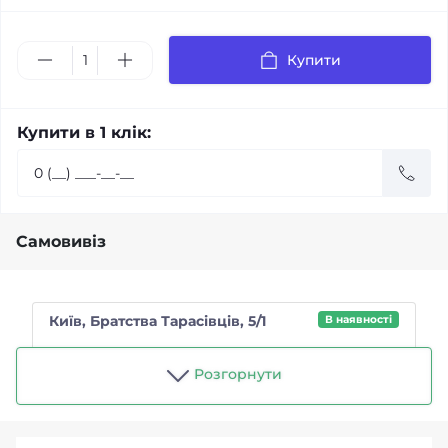
Купити
Купити в 1 клік:
Самовивіз
Київ, Братства Тарасівців, 5/1
В наявності
Магазин "Чайний п'яниця"
Розгорнути