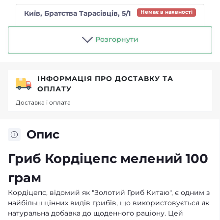
Київ, Братства Тарасівців, 5/1
Немає в наявності
Магазин "Чайний п'яниця"
Розгорнути
ІНФОРМАЦІЯ ПРО ДОСТАВКУ ТА
ОПЛАТУ
Доставка і оплата
Опис
Гриб Кордіцепс мелений 100
грам
Кордіцепс, відомий як "Золотий Гриб Китаю", є одним з
найбільш цінних видів грибів, що використовується як
натуральна добавка до щоденного раціону. Цей