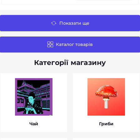
Показати ще
Каталог товарів
Категорії магазину
Чай
Гриби