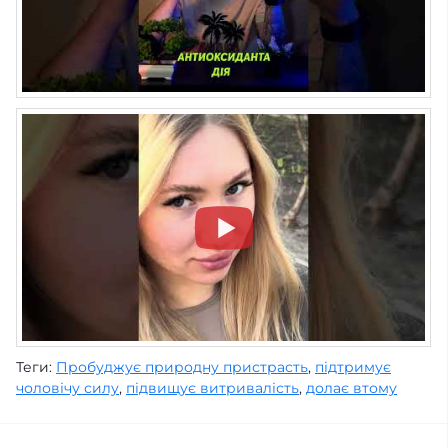
Теги:
Пробуджує природну пристрасть
,
підтримує
чоловічу силу
,
підвищує витривалість
,
долає втому