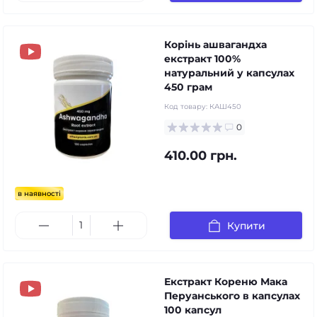
Корінь ашвагандха
екстракт 100%
натуральний у капсулах
450 грам
Код товару:
КАШ450
0
410.00 грн.
в наявності
Купити
Екстракт Кореню Мака
Перуанського в капсулах
100 капсул