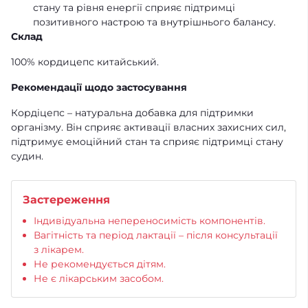
стану та рівня енергії сприяє підтримці
позитивного настрою та внутрішнього балансу.
Склад
100% кордицепс китайський.
Рекомендації щодо застосування
Кордіцепс – натуральна добавка для підтримки
організму. Він сприяє активації власних захисних сил,
підтримує емоційний стан та сприяє підтримці стану
судин.
Застереження
Індивідуальна непереносимість компонентів.
Вагітність та період лактації – після консультації
з лікарем.
Не рекомендується дітям.
Не є лікарським засобом.