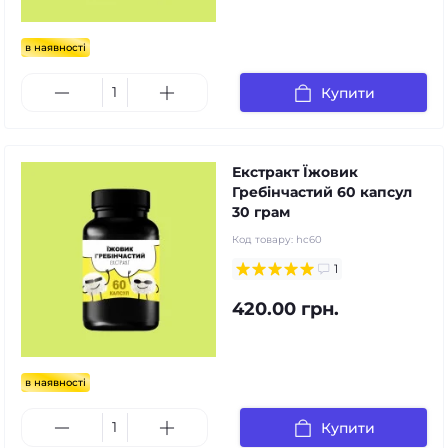
в наявності
Купити
Екстракт Їжовик
Гребінчастий 60 капсул
30 грам
Код товару:
hc60
1
420.00 грн.
в наявності
Купити