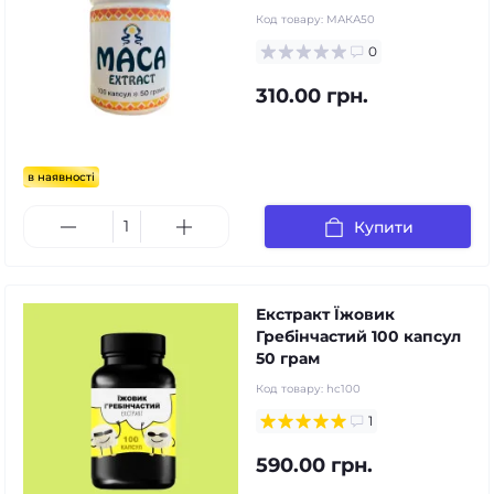
Код товару:
МАКА50
0
310.00 грн.
в наявності
Купити
Екстракт Їжовик
Гребінчастий 100 капсул
50 грам
Код товару:
hc100
1
590.00 грн.