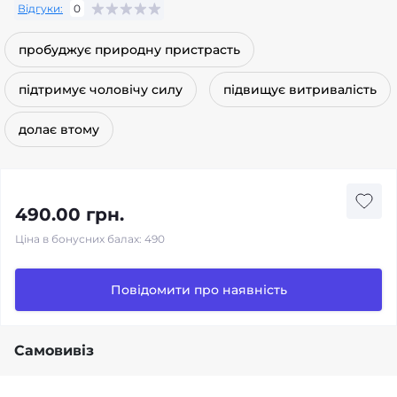
Відгуки:
0
пробуджує природну пристрасть
підтримує чоловічу силу
підвищує витривалість
долає втому
490.00 грн.
Ціна в бонусних балах: 490
Повідомити про наявність
Самовивіз