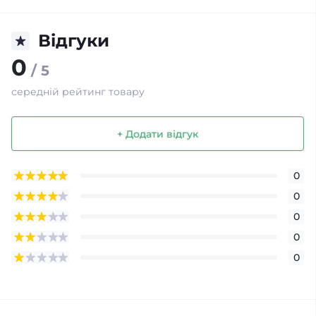
Відгуки
0
/ 5
середній рейтинг товару
+ Додати відгук
0
0
0
0
0