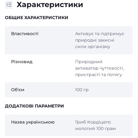
Характеристики
ОБЩИЕ ХАРАКТЕРИСТИКИ
Властивості
Активує та підтримує
природні захисні
сили організму
Різновид
Природний
активатор чуттєвості,
пристрасті та потягу
Об'єм
100 гр
ДОДАТКОВІ ПАРАМЕТРИ
Назва українською
Гриб Кордіцепс
молотий 100 грам