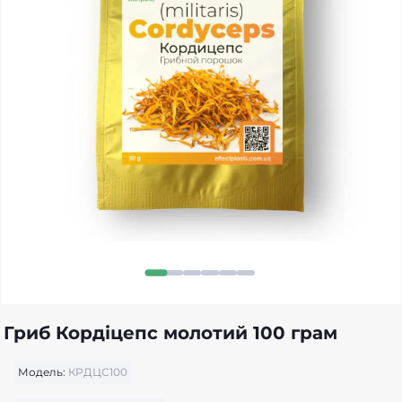
Гриб Кордіцепс молотий 100 грам
Модель:
КРДЦС100