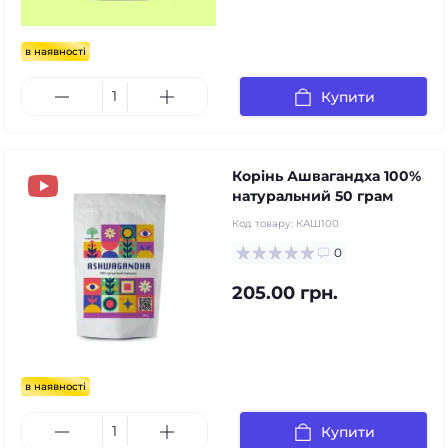
в наявності
Купити
Корінь Ашвагандха 100%
натуральний 50 грам
Код товару:
КАШ100
0
205.00 грн.
в наявності
Купити