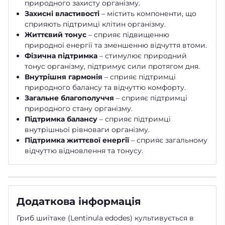
природного захисту організму.
Захисні властивості
– містить компоненти, що
сприяють підтримці клітин організму.
Життєвий тонус
– сприяє підвищенню
природної енергії та зменшенню відчуття втоми.
Фізична підтримка
– стимулює природний
тонус організму, підтримує сили протягом дня.
Внутрішня гармонія
– сприяє підтримці
природного балансу та відчуттю комфорту.
Загальне благополуччя
– сприяє підтримці
природного стану організму.
Підтримка балансу
– сприяє підтримці
внутрішньої рівноваги організму.
Підтримка життєвої енергії
– сприяє загальному
відчуттю відновлення та тонусу.
Додаткова інформація
Гриб шиїтаке (Lentinula edodes) культивується в