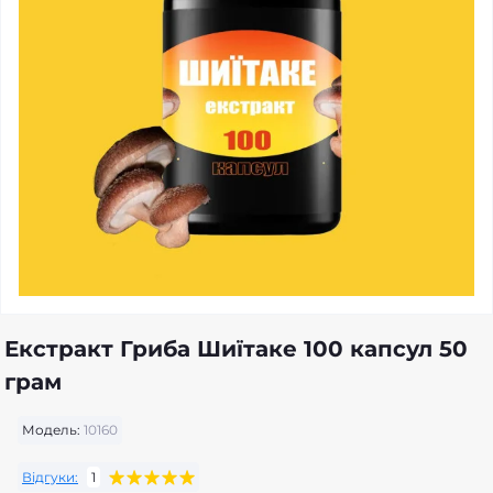
Екстракт Гриба Шиїтаке 100 капсул 50
грам
Модель:
10160
Відгуки:
1