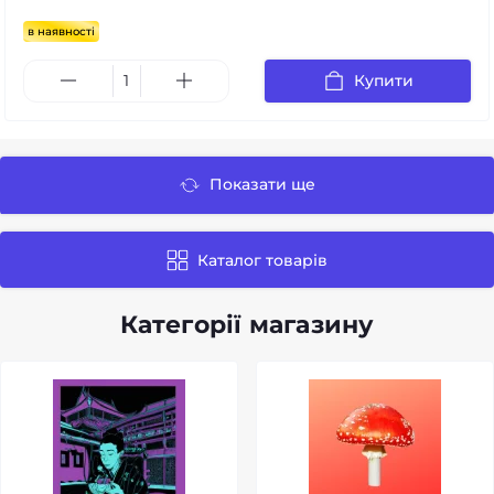
в наявності
Купити
Показати ще
Каталог товарів
Категорії магазину