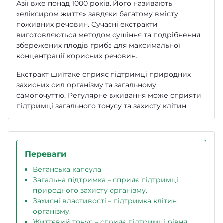
Азії вже понад 1000 років. Його називають
«еліксиром життя» завдяки багатому вмісту
поживних речовин. Сучасні екстракти
виготовляються методом сушіння та подрібнення
збережених плодів гриба для максимальної
концентрації корисних речовин.
Екстракт шиїтаке сприяє підтримці природних
захисних сил організму та загальному
самопочуттю. Регулярне вживання може сприяти
підтримці загального тонусу та захисту клітин.
Переваги
Веганська капсула
Загальна підтримка – сприяє підтримці
природного захисту організму.
Захисні властивості – підтримка клітин
організму.
Життєвий тонус – сприяє підтримці рівня