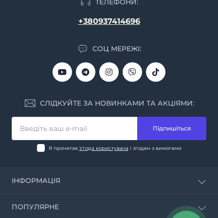
ТЕЛЕФОНИ:
+380937414696
СОЦ МЕРЕЖІ:
СЛІДКУЙТЕ ЗА НОВИНКАМИ ТА АКЦІЯМИ:
Підпишіться
Я прочитав
Угода користувача
і згоден з вимогами
ІНФОРМАЦІЯ
Калькулятор CBD
ПОПУЛЯРНЕ
Про магазин