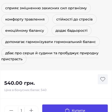
сприяє зміцненню захисних сил організму
комфорту травлення
стійкості до стресів
емоційному балансу
додає бадьорості
допомагає гармонізувати гормональний баланс
дбає про серце й судини та пробуджує природну
пристрасть
540.00 грн.
Ціна в бонусних балах: 540
Купити