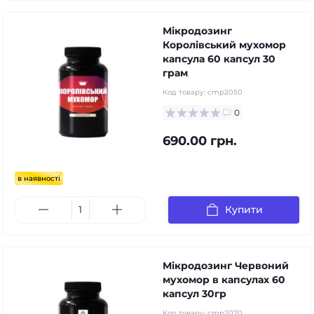
Мікродозинг
Королівський мухомор
капсула 60 капсул 30
грам
Код товару:
cmp2050
0
690.00 грн.
в наявності
Купити
Мікродозинг Червоний
мухомор в капсулах 60
капсул 30гр
Код товару:
cmp2070