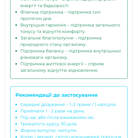
енергії та бадьорості.
Фізична підтримка – підтримка сил
протягом дня.
Внутрішня гармонія – підтримка загального
тонусу та відчуття комфорту.
Загальне благополуччя – підтримка
природного стану організму.
Підтримка балансу – підтримка внутрішньої
рівноваги організму.
Підтримка життєвої енергії – сприяє
загальному відчуттю відновлення.
Рекомендації до застосування
Середнє дозування – 1–2 грами / 1 капсула.
Приймати 1 - 2 рази на день.
Під час або після вживанням їжі.
Тривалість курсу 30 днів.
Форма випуску: капсули.
Колір і аромат: світло-коричневий порошок