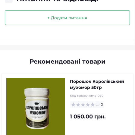
+ Додати питання
Рекомендовані товари
Порошок Королівський
мухомор 50гр
Код товару:
cmp1050
0
1 050.00 грн.