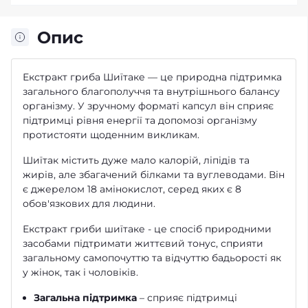
Опис
Екстракт гриба Шиїтаке — це природна підтримка
загального благополуччя та внутрішнього балансу
організму. У зручному форматі капсул він сприяє
підтримці рівня енергії та допомозі організму
протистояти щоденним викликам.
Шиїтак містить дуже мало калорій, ліпідів та
жирів, але збагачений білками та вуглеводами. Він
є джерелом 18 амінокислот, серед яких є 8
обов'язкових для людини.
Екстракт гриби шиїтаке - це спосіб природними
засобами підтримати життєвий тонус, сприяти
загальному самопочуттю та відчуттю бадьорості як
у жінок, так і чоловіків.
Загальна підтримка
– сприяє підтримці