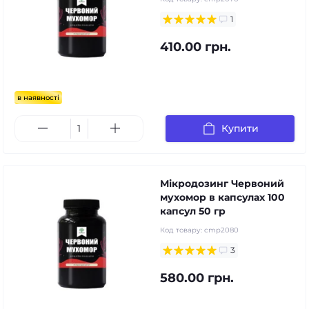
1
410.00 грн.
в наявності
Купити
Мікродозинг Червоний
мухомор в капсулах 100
капсул 50 гр
Код товару:
cmp2080
3
580.00 грн.