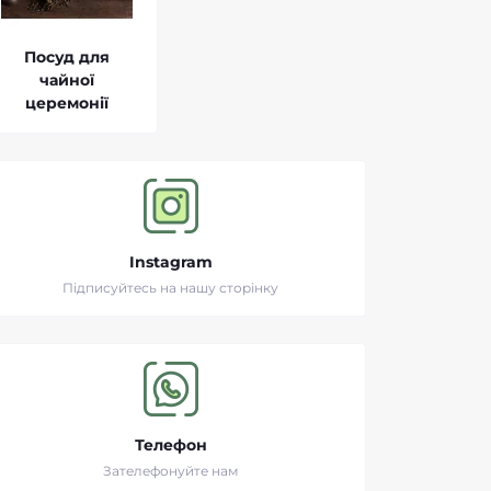
Посуд для
чайної
церемонії
Instagram
Підписуйтесь на нашу сторінку
Телефон
Зателефонуйте нам