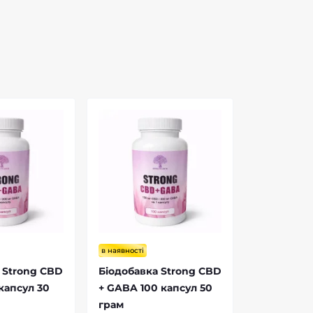
в наявності
 Strong CBD
Біодобавка Strong CBD
капсул 30
+ GABA 100 капсул 50
грам