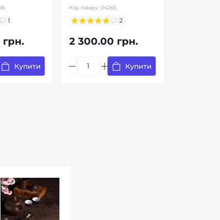
66
Код товару:
04265
1
2
 грн.
2 300.00 грн.
Купити
Купити