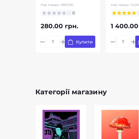
Код товару:
0820261
Код товару:
0426
0
280.00 грн.
1 400.00
Купити
Категорії магазину