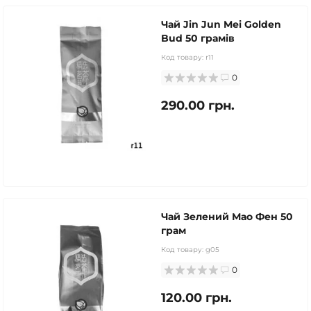
Чай Jin Jun Mei Golden
Bud 50 грамів
Код товару:
r11
0
290.00 грн.
Чай Зелений Мао Фен 50
грам
Код товару:
g05
0
120.00 грн.