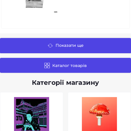
Показати ще
Каталог товарів
Категорії магазину