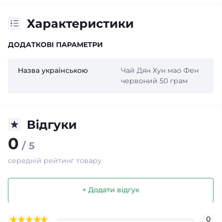
Характеристики
ДОДАТКОВІ ПАРАМЕТРИ
Назва українською
Чай Дян Хун мао Фен
червоний 50 грам
Відгуки
0
/ 5
середній рейтинг товару
+ Додати відгук
0