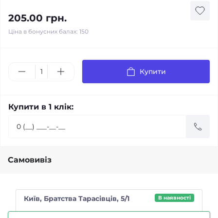
205.00 грн.
Ціна в бонусних балах: 150
Купити
Купити в 1 клік:
Самовивіз
Київ, Братства Тарасівців, 5/1
В наявності
Магазин "Чайний п'яниця"