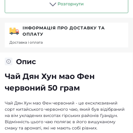
Розгорнути
ІНФОРМАЦІЯ ПРО ДОСТАВКУ ТА
ОПЛАТУ
Доставка і оплата
Опис
Чай Дян Хун мао Фен
червоний 50 грам
Чай Дян Хун мао Фен червоний - це ексклюзивний
сорт китайського червоного чаю, який був відібраний
на вім укладених висотах гірських районів Гуандун.
Відмінність цього чаю полягає в його вишуканому
смаку та ароматі, які не мають собі рівних.