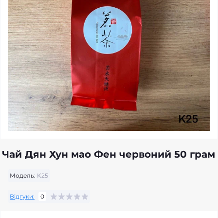
Чай Дян Хун мао Фен червоний 50 грам
Модель:
K25
Відгуки:
0