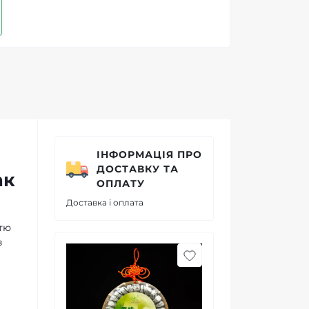
ІНФОРМАЦІЯ ПРО
ДОСТАВКУ ТА
ак
ОПЛАТУ
Доставка і оплата
стю
в