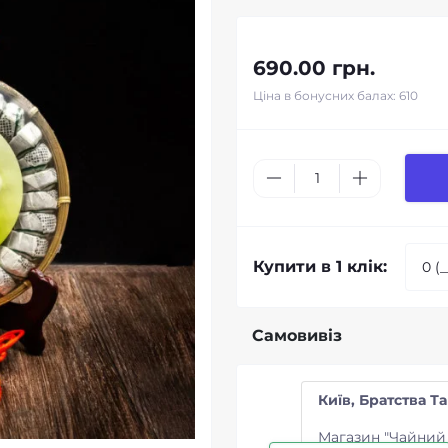
690.00 грн.
Ціна в бонусних балах: 610
Купити в 1 клік:
Самовивіз
Київ, Братства Та
Магазин "Чайний 