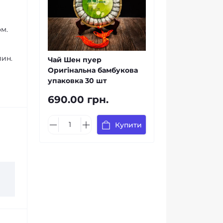
м.
лин.
Чай Шен пуер
Оригінальна бамбукова
упаковка 30 шт
690.00 грн.
Купити