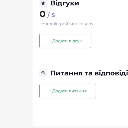
Відгуки
0
/ 5
середній рейтинг товару
+ Додати відгук
Питання та відповіді
+ Додати питання