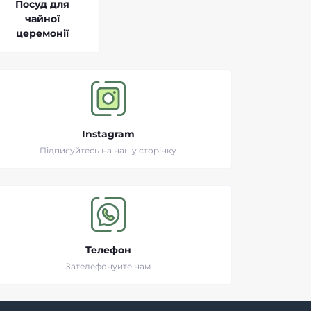
Посуд для
чайної
церемонії
Instagram
Підписуйтесь на нашу сторінку
Телефон
Зателефонуйте нам