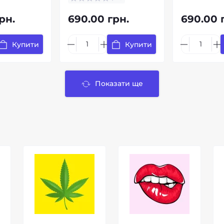
рн.
690.00 грн.
690.00 
Купити
Купити
Показати ще