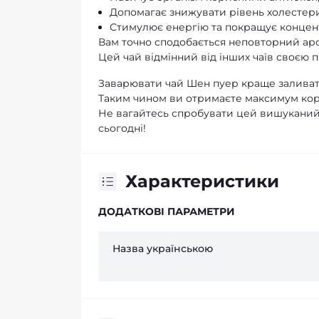
Допомагає знижувати рівень холестер
Стимулює енергію та покращує концен
Вам точно сподобається неповторний аро
Цей чай відмінний від інших чаїв своєю
Заварювати чай Шен пуер краще заливати
Таким чином ви отримаєте максимум кор
Не вагайтесь спробувати цей вишуканий 
сьогодні!
Характеристики
ДОДАТКОВІ ПАРАМЕТРИ
Назва українською