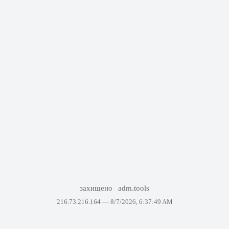
захищено
adm.tools
216.73.216.164 —
8/7/2026, 6:37:49 AM