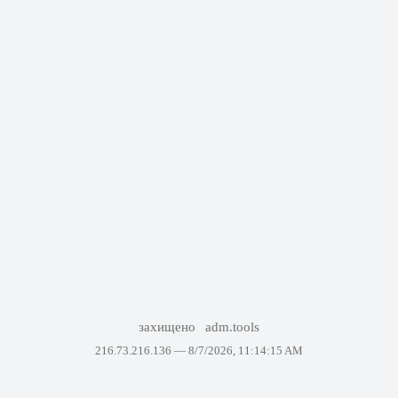
захищено
adm.tools
216.73.216.136 —
8/7/2026, 11:14:15 AM