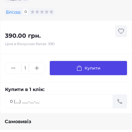
Відгуки:
0
390.00 грн.
Ціна в бонусних балах: 390
Купити
Купити в 1 клік:
Самовивіз