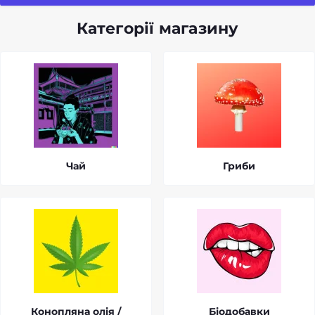
Категорії магазину
Чай
Гриби
Конопляна олія /
Біодобавки