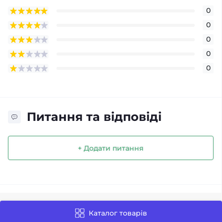
0
0
0
0
0
Питання та відповіді
+ Додати питання
Каталог товарів