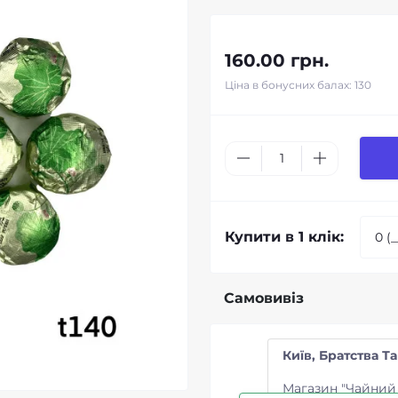
160.00 грн.
Ціна в бонусних балах: 130
Купити в 1 клік:
Самовивіз
Київ, Братства Та
Магазин "Чайний 