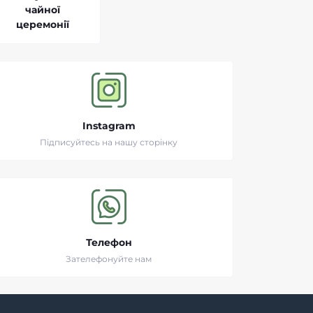
чайної
церемонії
Instagram
Підписуйтесь на нашу сторінку
Телефон
Зателефонуйте нам