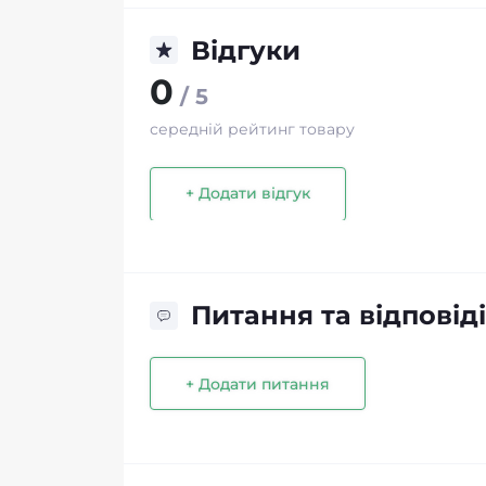
Відгуки
0
/ 5
середній рейтинг товару
+ Додати відгук
Питання та відповіді
+ Додати питання