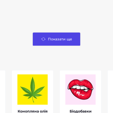
Показати ще
Конопляна олія
Біодобавки