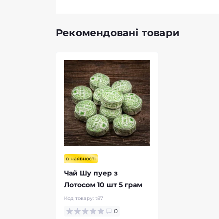
Рекомендовані товари
в наявності
Чай Шу пуер з
Лотосом 10 шт 5 грам
Код товару:
t87
0