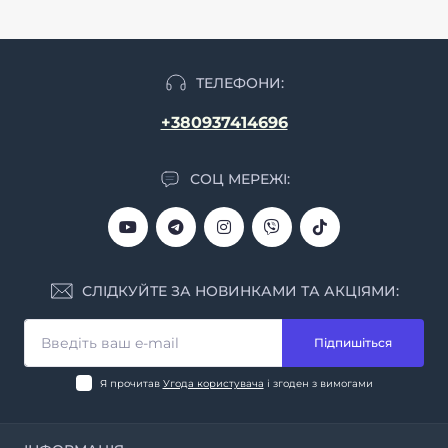
ТЕЛЕФОНИ:
+380937414696
СОЦ МЕРЕЖІ:
СЛІДКУЙТЕ ЗА НОВИНКАМИ ТА АКЦІЯМИ:
Підпишіться
Я прочитав
Угода користувача
і згоден з вимогами