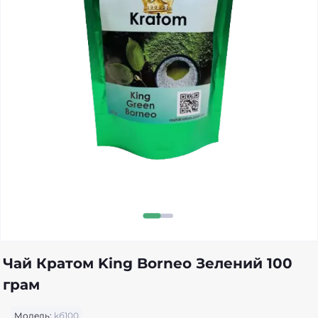
Чай Кратом King Borneo Зелений 100
грам
Модель:
kб100