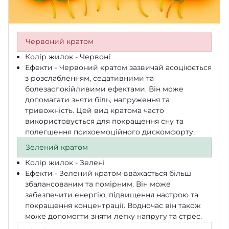
Червоний кратом
Колір жилок - Червоні
Ефекти - Червоний кратом зазвичай асоціюється
з розслабленням, седативними та
болезаспокійливими ефектами. Він може
допомагати зняти біль, напруження та
тривожність. Цей вид кратома часто
використовується для покращення сну та
полегшення психоемоційного дискомфорту.
Зелений кратом
Колір жилок - Зелені
Ефекти - Зелений кратом вважається більш
збалансованим та помірним. Він може
забезпечити енергію, підвищення настрою та
покращення концентрації. Водночас він також
може допомогти зняти легку напругу та стрес.