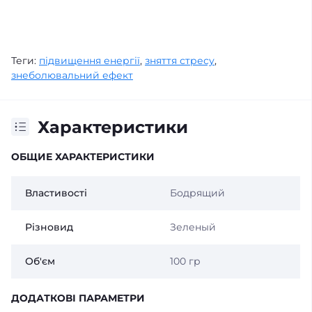
Теги:
підвищення енергії
,
зняття стресу
,
знеболювальний ефект
Характеристики
ОБЩИЕ ХАРАКТЕРИСТИКИ
Властивості
Бодрящий
Різновид
Зеленый
Об'єм
100 гр
ДОДАТКОВІ ПАРАМЕТРИ