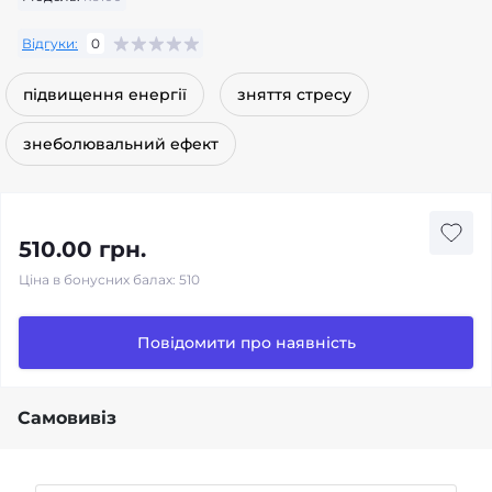
Відгуки:
0
підвищення енергії
зняття стресу
знеболювальний ефект
510.00 грн.
Ціна в бонусних балах: 510
Повідомити про наявність
Самовивіз