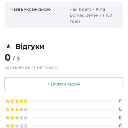
Назва українською
Чай Кратом King
Borneo Зелений 100
грам
Відгуки
0
/ 5
середній рейтинг товару
+ Додати відгук
0
0
0
0