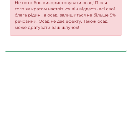
Не потрібно використовувати осад! Після
того як кратом настоїться він віддасть всі свої
блага рідині, в осаді залишиться не більше 5%
речовини. Осад не дає ефекту. Також осад
може дратувати ваш шлунок!