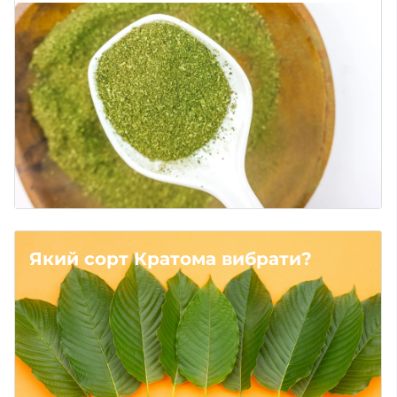
Який сорт Кратома вибрати?