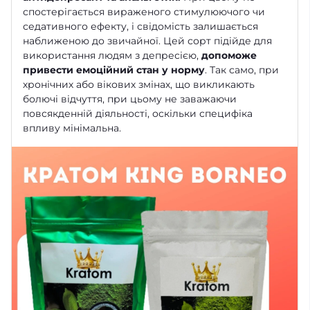
спостерігається вираженого стимулюючого чи
седативного ефекту, і свідомість залишається
наближеною до звичайної. Цей сорт підійде для
використання людям з депресією,
допоможе
привести емоційний стан у норму
. Так само, при
хронічних або вікових змінах, що викликають
болючі відчуття, при цьому не заважаючи
повсякденній діяльності, оскільки специфіка
впливу мінімальна.