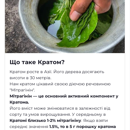
Що таке Кратом?
Кратом росте в Азії. Його дерева досягають
висоти в 30 метрів.
Нам кратом цікавий своєю діючою речовиною
"Мітрагінін".
Мітрагінін — це основний активний компонент у
Кратома.
Його вміст може змінюватися в залежності від
сорту та умов вирощування. У середньому в
Кратомі близько 1-2% мітрагініну
. Якщо взяти
середнє значення
1.5%, то в 5 г порошку кратома