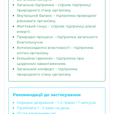
Загальна підтримка – сприяє підтримці
природного стану організму.
Внутрішній баланс – підтримка природної
рівноваги організму.
Життєвий тонус – сприяє підтримці рівня
енергії.
Природні процеси – підтримка загального
благополуччя.
Антиоксидантні властивості – підтримка
клітин організму.
Емоційна гармонія – підтримка при
щоденних навантаженнях.
Загальний комфорт – підтримка
природного стану організму.
Рекомендації до застосування
Середнє дозування – 1–2 грами / 1 капсула.
Приймати 1 - 2 рази на день.
Після вживанням їжі.