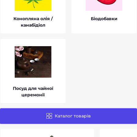
Конопляна олія /
Біодобавки
канабідіол
Посуд для чайної
церемонії
Каталог товарів