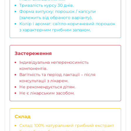
Тривалість курсу 30 днів.
Форма випуску: порошок / капсули
(залежить від обраного варіанту).
Колір і аромат: світло-коричневий порошок
з характерним грибним запахом.
Застереження
Індивідуальна непереносимість
компонентів.
Вагітність та період лактації – після
консультації з лікарем.
Не рекомендується дітям.
Не є лікарським засобом.
Склад
Склад: 100% натуральний грибний екстракт