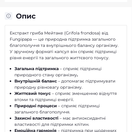
Опис
Екстракт гриба Мейтаке (Grifola frondosa) від
Fungipapa — це природна підтримка загального
благополуччя та внутрішнього балансу організму.
У зручному форматі капсул він сприяє підтримці
рівня енергії та загального життєвого тонусу.
Загальна підтримка
– сприяє підтримці
природного стану організму
.
Внутрішній баланс
– допомагає підтримувати
природну рівновагу організму.
Життєвий тонус
– сприяє зменшенню відчуття
втоми та підтримці енергії.
Природні процеси
– сприяє підтримці
загального благополуччя.
Захисні властивості
– має антиоксидантні
властивості для підтримки клітин.
Емоційна гармонія
– підтримка при щоденних