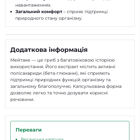
навантаженнях.
Загальний комфорт
– сприяє підтримці
природного стану організму.
Додаткова інформація
Мейтаке — це гриб з багатовіковою історією
використання. Його екстракт містить активні
полісахариди (бета-глюкани), які сприяють
підтримці природних функцій організму та
загальному благополуччю. Капсульована форма
дозволяє легко та точно дозувати корисні
речовини.
Переваги
Веганська капсула