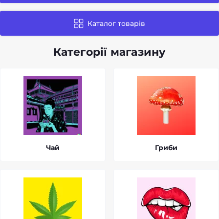
Каталог товарів
Категорії магазину
Чай
Гриби