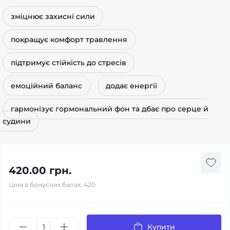
зміцнює захисні сили
покращує комфорт травлення
підтримує стійкість до стресів
емоційний баланс
додає енергії
гармонізує гормональний фон та дбає про серце й
судини
420.00 грн.
Ціна в бонусних балах: 420
Купити