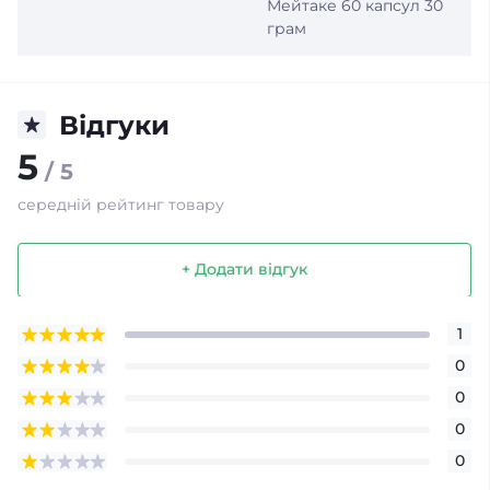
Мейтаке 60 капсул 30
грам
Відгуки
5
/ 5
середній рейтинг товару
+ Додати відгук
1
0
0
0
0