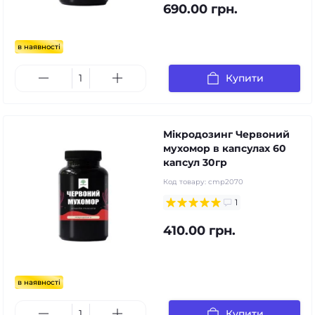
690.00 грн.
в наявності
Купити
Мікродозинг Червоний
мухомор в капсулах 60
капсул 30гр
Код товару:
cmp2070
1
410.00 грн.
в наявності
Купити