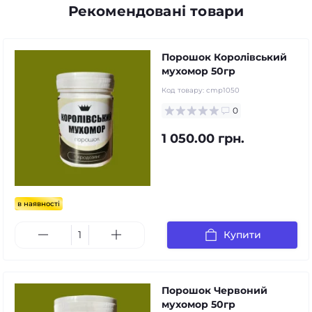
Рекомендовані товари
Порошок Королівський
мухомор 50гр
Код товару:
cmp1050
0
1 050.00 грн.
в наявності
Купити
Порошок Червоний
мухомор 50гр