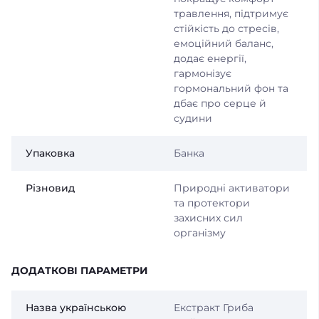
травлення, підтримує
стійкість до стресів,
емоційний баланс,
додає енергії,
гармонізує
гормональний фон та
дбає про серце й
судини
Упаковка
Банка
Різновид
Природні активатори
та протектори
захисних сил
організму
ДОДАТКОВІ ПАРАМЕТРИ
Назва українською
Екстракт Гриба