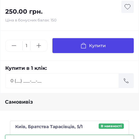
250.00 грн.
Ціна в бонусних балах: 150
Купити
Купити в 1 клік:
Самовивіз
Київ, Братства Тарасівців, 5/1
В наявності
Магазин "Чайний п'яниця"