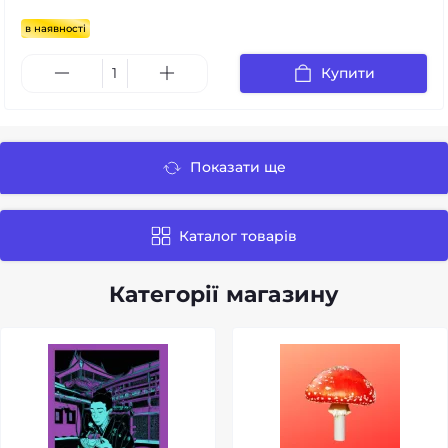
в наявності
Купити
Показати ще
Каталог товарів
Категорії магазину