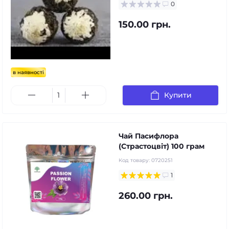
0
150.00 грн.
в наявності
Купити
Чай Пасифлора
(Страстоцвіт) 100 грам
Код товару:
0720251
1
260.00 грн.