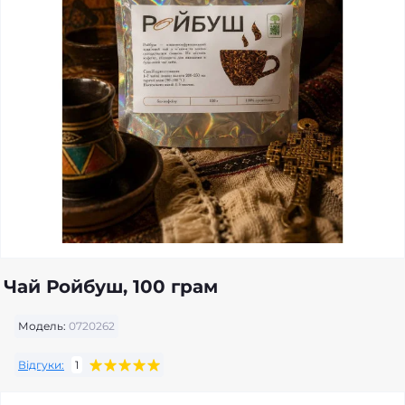
Чай Ройбуш, 100 грам
Модель:
0720262
Відгуки:
1