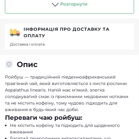
Розгорнути
ІНФОРМАЦІЯ ПРО ДОСТАВКУ ТА
ОПЛАТУ
Доставка і оплата
Опис
Ройбуш — традиційний південноафриканський
трав'яний чай, який виготовляється з листя рослини
Aspalathus linearis. Напій має м'який, злегка
солодкуватий смак із приємними медовими нотками
та не містить кофеїну, тому чудово підходить для
вживання в будь-який час доби.
Переваги чаю ройбуш:
Не містить кофеїну та підходить для щоденного
вживання
Багатий природними антиоксидантами, що