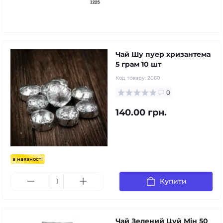
Чай Шу пуер хризантема
5 грам 10 шт
Код товару:
2060
0
140.00 грн.
в наявності
Купити
Чай Зелений Цуй Мін 50