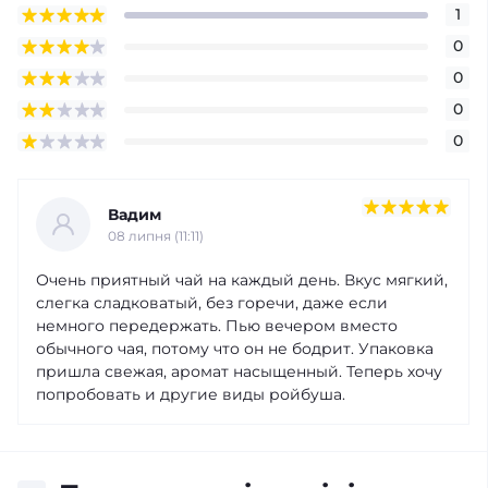
1
0
0
0
0
Вадим
08 липня (11:11)
Очень приятный чай на каждый день. Вкус мягкий,
слегка сладковатый, без горечи, даже если
немного передержать. Пью вечером вместо
обычного чая, потому что он не бодрит. Упаковка
пришла свежая, аромат насыщенный. Теперь хочу
попробовать и другие виды ройбуша.