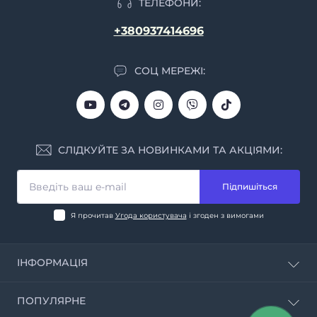
ТЕЛЕФОНИ:
+380937414696
СОЦ МЕРЕЖІ:
СЛІДКУЙТЕ ЗА НОВИНКАМИ ТА АКЦІЯМИ:
Підпишіться
Я прочитав
Угода користувача
і згоден з вимогами
ІНФОРМАЦІЯ
Калькулятор CBD
ПОПУЛЯРНЕ
Про магазин