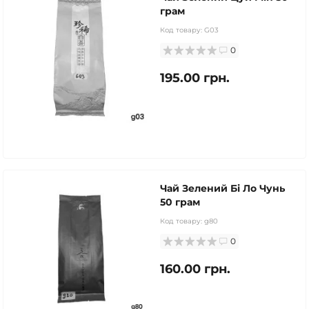
грам
Код товару:
G03
0
195.00 грн.
Чай Зелений Бі Ло Чунь
50 грам
Код товару:
g80
0
160.00 грн.