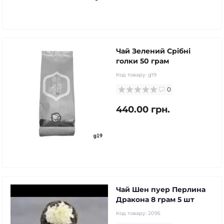
Чай Зелений Срібні
голки 50 грам
Код товару:
g19
0
440.00 грн.
Чай Шен пуер Перлина
Дракона 8 грам 5 шт
Код товару:
2095