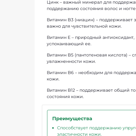
Цинк – важный минерал для поддержан
поддержанию состояния волос и ногте
Витамин B3 (ниацин) – поддерживает 
важно для чувствительной кожи.
Витамин E – природный антиоксидант
успокаивающий ее.
Витамин B5 (пантотеновая кислота) –
увлажненности кожи.
Витамин B6 – необходим для поддержа
кожи.
Витамин B12 – поддерживает общий т
состояния кожи.
Преимущества
Способствует поддержанию упруг
эластичности кожи.