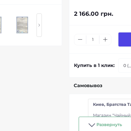
2 166.00 грн.
Купить в 1 клик:
Самовывоз
Киев, Братства Т
Магазин "Чайный
Развернуть