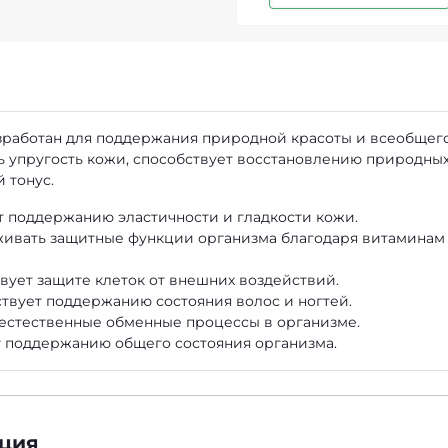
азработан для поддержания природной красоты и всеобщег
ь упругость кожи, способствует восстановлению природны
 тонус.
т поддержанию эластичности и гладкости кожи.
ивать защитные функции организма благодаря витаминам
вует защите клеток от внешних воздействий.
твует поддержанию состояния волос и ногтей.
естественные обменные процессы в организме.
т поддержанию общего состояния организма.
ция