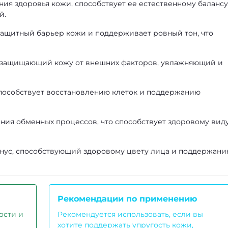
ия здоровья кожи, способствует ее естественному балансу
й.
защитный барьер кожи и поддерживает ровный тон, что
, защищающий кожу от внешних факторов, увлажняющий и
 способствует восстановлению клеток и поддержанию
ния обменных процессов, что способствует здоровому вид
онус, способствующий здоровому цвету лица и поддержан
Рекомендации по применению
ости и
Рекомендуется использовать, если вы
хотите поддержать упругость кожи,