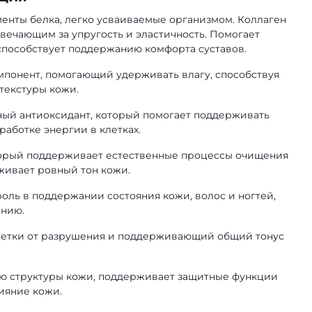
менты белка, легко усваиваемые организмом. Коллаген
вечающим за упругость и эластичность. Помогает
способствует поддержанию комфорта суставов.
мпонент, помогающий удерживать влагу, способствуя
текстуры кожи.
ный антиоксидант, который помогает поддерживать
работке энергии в клетках.
оторый поддерживает естественные процессы очищения
живает ровный тон кожи.
оль в поддержании состояния кожи, волос и ногтей,
ению.
летки от разрушения и поддерживающий общий тонус
ию структуры кожи, поддерживает защитные функции
ияние кожи.