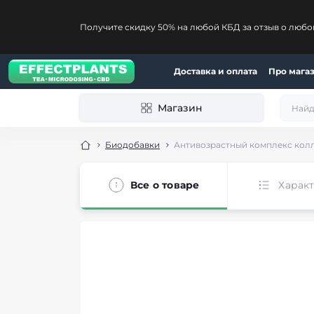
Получите скидку 50% на любой КБД за отзыв о любо
Доставка и оплата
Про мага
Магазин
Биодобавки
Антивозрастный комплекс колла
Все о товаре
Харак