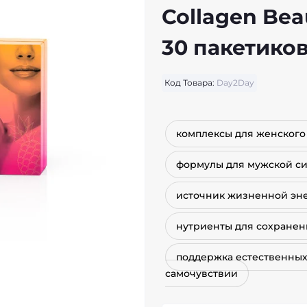
Collagen Bea
30 пакетико
Код Товара:
Day2Day
комплексы для женского
формулы для мужской с
источник жизненной эн
нутриенты для сохранен
поддержка естественных
самочувствии