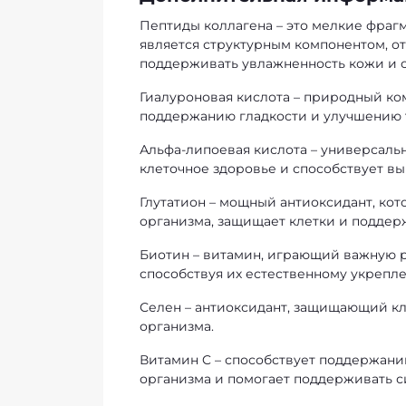
Пептиды коллагена – это мелкие фраг
является структурным компонентом, от
поддерживать увлажненность кожи и 
Гиалуроновая кислота – природный ко
поддержанию гладкости и улучшению 
Альфа-липоевая кислота – универсаль
клеточное здоровье и способствует вы
Глутатион – мощный антиоксидант, к
организма, защищает клетки и поддер
Биотин – витамин, играющий важную р
способствуя их естественному укрепл
Селен – антиоксидант, защищающий к
организма.
Витамин C – способствует поддержан
организма и помогает поддерживать с