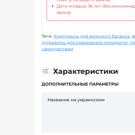
Дети младше 18 лет (без рекомен
врача).
Теги:
Комплексы для женского баланса
,
ф
нутриенты для сохранения молодости
,
по
самочувствии
Характеристики
ДОПОЛНИТЕЛЬНЫЕ ПАРАМЕТРЫ
Название на украинском