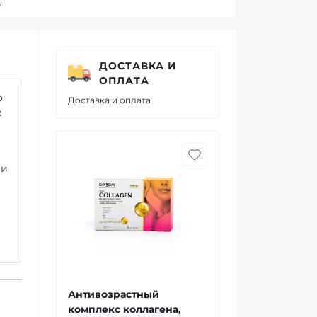
ДОСТАВКА И
ОПЛАТА
о
Доставка и оплата
х
 и
Антивозрастный
комплекс коллагена,