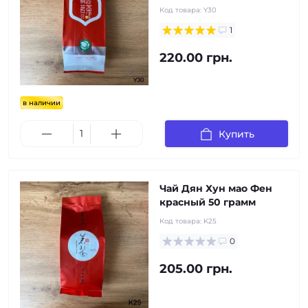
Код товара:
Y30
1
220.00 грн.
в наличии
Купить
Чай Дян Хун мао Фен
красный 50 грамм
Код товара:
K25
0
205.00 грн.