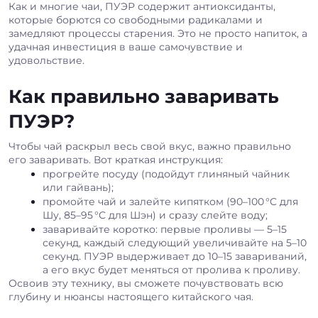
Как и многие чаи, ПУЭР содержит антиоксиданты,
которые борются со свободными радикалами и
замедляют процессы старения. Это не просто напиток, а
удачная инвестиция в ваше самочувствие и
удовольствие.
Как правильно заваривать
ПУЭР?
Чтобы чай раскрыл весь свой вкус, важно правильно
его заваривать. Вот краткая инструкция:
прогрейте посуду (подойдут глиняный чайник
или гайвань);
промойте чай и залейте кипятком (90–100 °C для
Шу, 85–95 °C для Шэн) и сразу слейте воду;
заваривайте коротко: первые проливы — 5–15
секунд, каждый следующий увеличивайте на 5–10
секунд. ПУЭР выдерживает до 10–15 завариваний,
а его вкус будет меняться от пролива к проливу.
Освоив эту технику, вы сможете почувствовать всю
глубину и нюансы настоящего китайского чая.