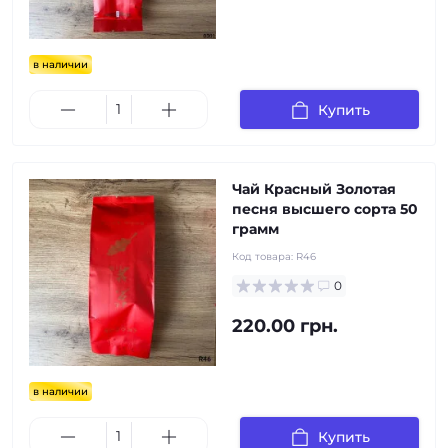
в наличии
Купить
Чай Красный Золотая
песня высшего сорта 50
грамм
Код товара:
R46
0
220.00 грн.
в наличии
Купить