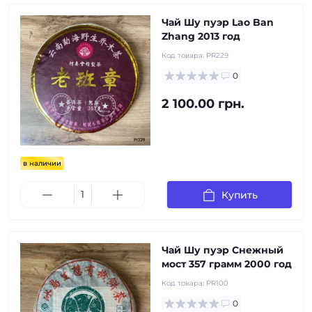
Чай Шу пуэр Lao Ban
Zhang 2013 год
Код товара:
PR229
0
2 100.00 грн.
в наличии
Купить
Чай Шу пуэр Снежный
мост 357 грамм 2000 год
Код товара:
PR100
0