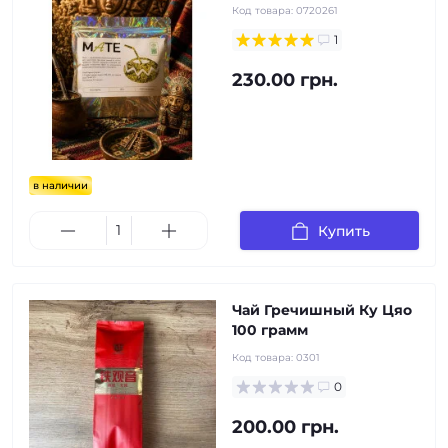
Код товара:
0720261
1
230.00 грн.
в наличии
Купить
Чай Гречишный Ку Цяо
100 грамм
Код товара:
0301
0
200.00 грн.