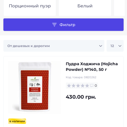
Порционный пуэр
Белый
Фильтр
Пудра Ходжича (Hojicha
Powder) №140, 50 г
Код товара:
0820262
0
430.00 грн.
в наличии