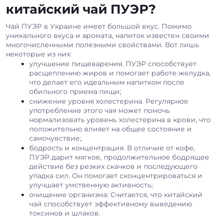
китайский чай ПУЭР?
Чай ПУЭР в Украине имеет большой вкус. Помимо
уникального вкуса и аромата, напиток известен своими
многочисленными полезными свойствами. Вот лишь
некоторые из них:
улучшение пищеварения. ПУЭР способствует
расщеплению жиров и помогает работе желудка,
что делает его идеальным напитком после
обильного приема пищи;
снижение уровня холестерина. Регулярное
употребление этого чая может помочь
нормализовать уровень холестерина в крови, что
положительно влияет на общее состояние и
самочувствие;.
бодрость и концентрация. В отличие от кофе,
ПУЭР дарит мягкое, продолжительное бодрящее
действие без резких скачков и последующего
упадка сил. Он помогает сконцентрироваться и
улучшает умственную активность;
очищение организма: Считается, что китайский
чай способствует эффективному выведению
токсинов и шлаков.