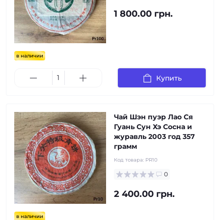
1 800.00 грн.
в наличии
Купить
Чай Шэн пуэр Лао Ся
Гуань Сун Хэ Сосна и
журавль 2003 год 357
грамм
Код товара:
PR10
0
2 400.00 грн.
в наличии