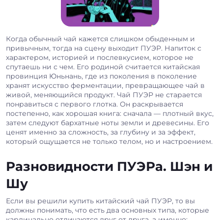
Когда обычный чай кажется слишком обыденным и
привычным, тогда на сцену выходит ПУЭР. Напиток с
характером, историей и послевкусием, которое не
спутаешь ни с чем. Его родиной считается китайская
провинция Юньнань, где из поколения в поколение
хранят искусство ферментации, превращающее чай в
живой, меняющийся продукт. Чай ПУЭР не старается
понравиться с первого глотка. Он раскрывается
постепенно, как хорошая книга: сначала — плотный вкус,
затем следуют бархатные ноты земли и древесины. Его
ценят именно за сложность, за глубину и за эффект,
который ощущается не только телом, но и настроением.
Разновидности ПУЭРа. Шэн и
Шу
Если вы решили купить китайский чай ПУЭР, то вы
должны понимать, что есть два основных типа, которые
кардинально отличаются друг от друга, а именно: