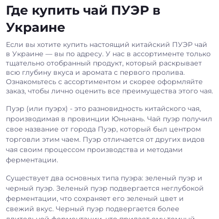
Где купить чай ПУЭР в
Украине
Если вы хотите купить настоящий китайский ПУЭР чай
в Украине — вы по адресу. У нас в ассортименте только
тщательно отобранный продукт, который раскрывает
всю глубину вкуса и аромата с первого пролива.
Ознакомьтесь с ассортиментом и скорее оформляйте
заказ, чтобы лично оценить все преимущества этого чая.
Пуэр (или пуэрх) - это разновидность китайского чая,
производимая в провинции Юньнань. Чай пуэр получил
свое название от города Пуэр, который был центром
торговли этим чаем. Пуэр отличается от других видов
чая своим процессом производства и методами
ферментации.
Существует два основных типа пуэра: зеленый пуэр и
черный пуэр. Зеленый пуэр подвергается неглубокой
ферментации, что сохраняет его зеленый цвет и
свежий вкус. Черный пуэр подвергается более
длительной ферментации, что придает ему темный