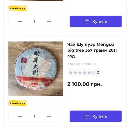
в наличии
Купить
Чай Шу пуэр Mengcu
big tree 357 грамм 2011
год
Код товара:
PR700
0
2 100.00 грн.
в наличии
Купить