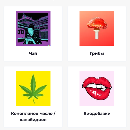
Чай
Грибы
Конопляное масло /
Биодобавки
канабидиол