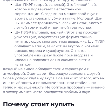
Шэн ПУЭР (сырой, зеленый). Это "живой" чай,
который подвергается естественной
ферментации. С годами он меняет свой вкус и
аромат, становясь глубже и мягче. Молодой Шэн
ПУЭР имеет травянистые, свежие нотки, часто с
легкой горчинкой и приятной терпкостью.
Шу ПУЭР (готовый, черный). Этот вид проходит
ускоренную, искусственную ферментацию,
имитирующую многолетнюю выдержку. Шу ПУЭР
обладает мягким, землистым вкусом с нотками
орехов, дерева и сухофруктов. Он готов к
употреблению сразу после производства и
идеально подходит для знакомства с этим
напитком.
Каждый из видов обладает своим характером и
атмосферой. Один дарит бодрящую свежесть, другой
более уютную глубину вкуса. Всё зависит от того, что вы
ищете: лёгкость и переменчивость или стабильное
тепло и насыщенность. Не бойтесь пробовать — именно
в эксперименте часто рождается любимый вкус.
Почему стоит купить