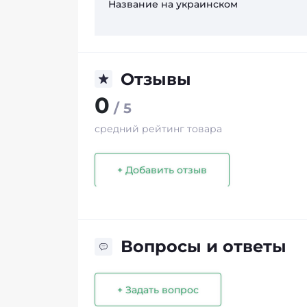
Название на украинском
Отзывы
0
/ 5
средний рейтинг товара
+ Добавить отзыв
Вопросы и ответы
+ Задать вопрос