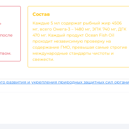
Состав
ь
Каждые 5 мл содержат рыбный жир 4506
мг, всего Омега-3 – 1480 мг, ЭПК 740 мг, ДГК
 после
470 мг. Каждый продукт Ocean Fish Oil
проходит независимую проверку на
содержание ГМО, превышая самые строгие
твом.
международные стандарты чистоты и
свежести.
го развития и укрепления природных защитных сил орган