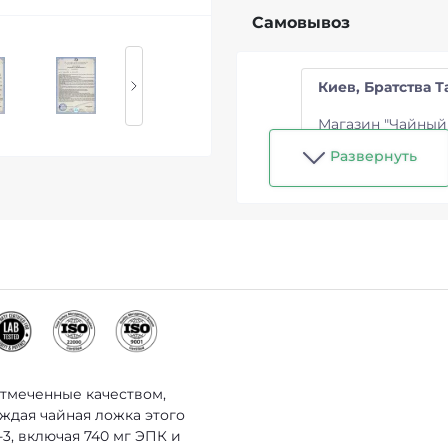
Самовывоз
Киев, Братства Т
Магазин "Чайный
Развернуть
тмеченные качеством,
ждая чайная ложка этого
3, включая 740 мг ЭПК и