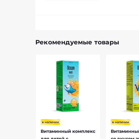
Рекомендуемые товары
в наличии
в наличии
Витаминный комплекс
Витаминны
для детей с
со вкусом 