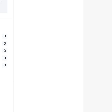
й
0
0
0
0
0