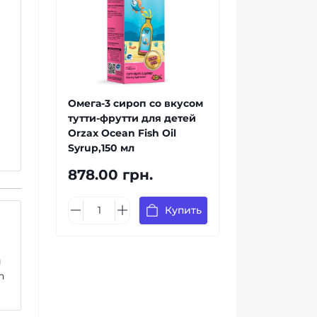
Омега-3 сироп со вкусом
тутти-фрутти для детей
Orzax Ocean Fish Oil
Syrup,150 мл
878.00 грн.
Купить
и
n