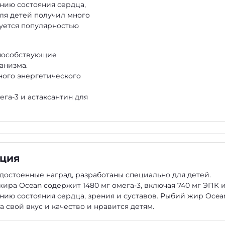
нию состояния сердца,
ля детей получил много
зуется популярностью
пособствующие
анизма.
ого энергетического
га-3 и астаксантин для
ация
остоенные наград, разработаны специально для детей.
ира Ocean содержит 1480 мг омега-3, включая 740 мг ЭПК 
нию состояния сердца, зрения и суставов. Рыбий жир Ocea
 свой вкус и качество и нравится детям.