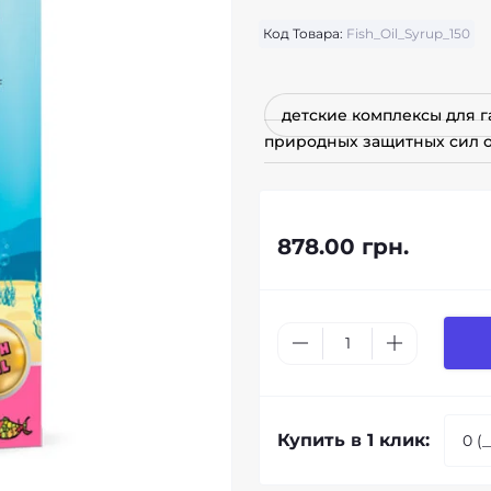
Код Товара:
Fish_Oil_Syrup_150
детские комплексы для 
природных защитных сил 
878.00 грн.
Купить в 1 клик: