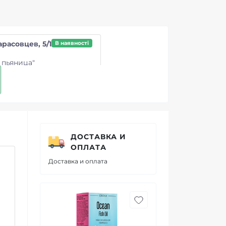
арасовцев, 5/1
В наявності
 пьяница"
ДОСТАВКА И
ОПЛАТА
Доставка и оплата