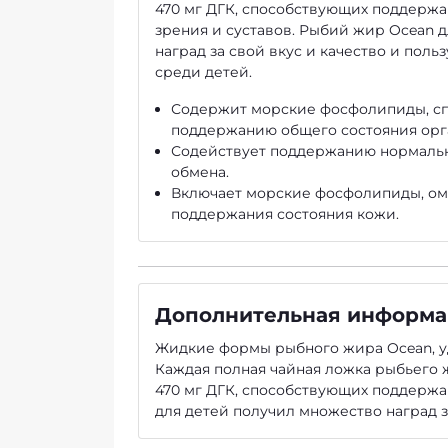
470 мг ДГК, способствующих поддержа
зрения и суставов. Рыбий жир Ocean д
наград за свой вкус и качество и поль
среди детей.
Содержит морские фосфолипиды, с
поддержанию общего состояния орг
Содействует поддержанию нормальн
обмена.
Включает морские фосфолипиды, оме
поддержания состояния кожи.
Дополнительная информ
Жидкие формы рыбного жира Ocean, уд
Каждая полная чайная ложка рыбьего ж
470 мг ДГК, способствующих поддержа
для детей получил множество наград за