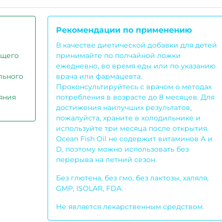
Рекомендации по применению
В качестве диетической добавки для детей
бщего
принимайте по полчайной ложки
ежедневно, во время еды или по указанию
льного
врача или фармацевта.
Проконсультируйтесь с врачом о методах
яния
потребления в возрасте до 8 месяцев. Для
достижения наилучших результатов,
пожалуйста, храните в холодильнике и
используйте три месяца после открытия.
Ocean Fish Oil не содержит витаминов A и
D, поэтому можно использовать без
перерыва на летний сезон.
Без глютена, без гмо, без лактозы, халяля,
GMP, ISOLAR, FDA.
Не является лекарственным средством.