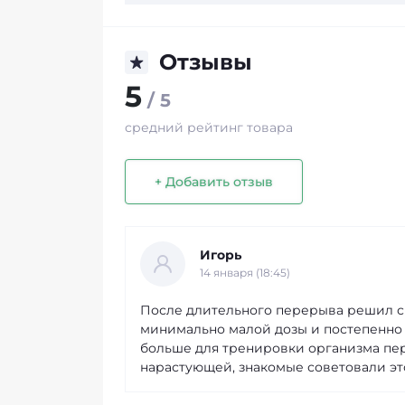
Отзывы
5
/ 5
средний рейтинг товара
+ Добавить отзыв
Игорь
14 января (18:45)
После длительного перерыва решил снов
минимально малой дозы и постепенно её
больше для тренировки организма пе
нарастующей, знакомые советовали это