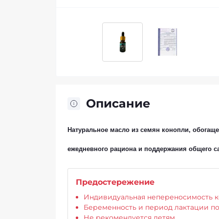
Описание
Натуральное масло из семян конопли, обогащ
ежедневного рациона и поддержания общего са
Предостережение
Индивидуальная непереносимость к
Беременность и период лактации по
Не рекомендуется детям.