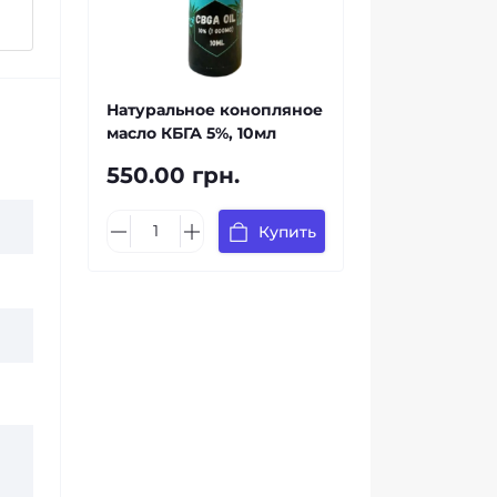
Натуральное конопляное
масло КБГА 5%, 10мл
550.00 грн.
Купить