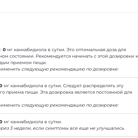
и:
0
мг каннабидиола в сутки. Это оптимальная доза для
ом состоянии. Рекомендуется начинать с этой дозировки 
аждым приемом пищи.
рименить следующую рекомендацию по дозировке:
0
мг каннабидиола в сутки. Следует распределять эту
го приема пищи. Эта дозировка является постоянной для
рименить следующую рекомендацию по дозировке:
0
мг каннабидиола в сутки.
рез 3 недели, если симптомы все еще не улучшались.