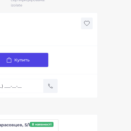
izolate
Купить
арасовцев, 5/1
В наявності