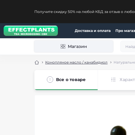
Получите скидку 50% на любой КБД за отзыв о любо
Доставка и оплата
Про мага
Магазин
Конопляное масло / канабидиол
Натурально
Все о товаре
Харак