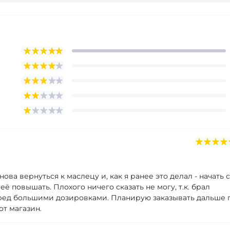
а вернуться к маслецу и, как я ранее это делал - начать с
 повышать. Плохого ничего сказать не могу, т.к. брал
ред большими дозировками. Планирую заказывать дальше 
т магазин.