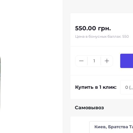
550.00 грн.
Цена в бонусных баллах: 550
Купить в 1 клик:
Самовывоз
Киев, Братства Т