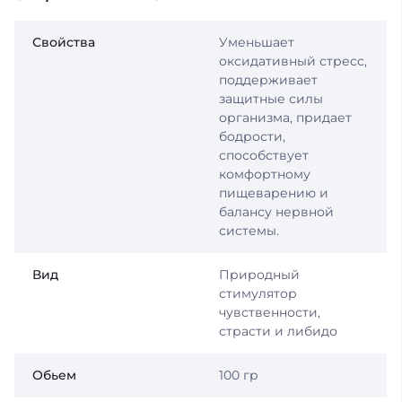
Свойства
Уменьшает
оксидативный стресс,
поддерживает
защитные силы
организма, придает
бодрости,
способствует
комфортному
пищеварению и
балансу нервной
системы.
Вид
Природный
стимулятор
чувственности,
страсти и либидо
Обьем
100 гр