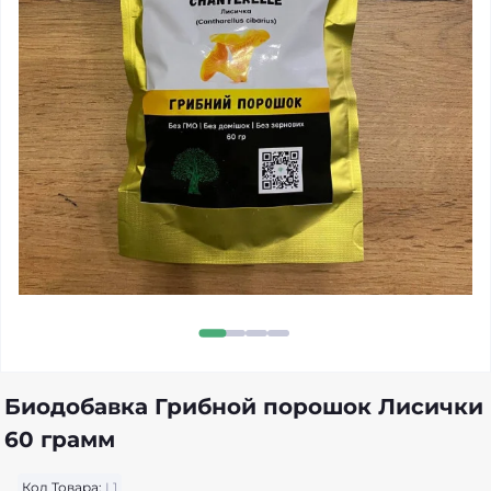
Биодобавка Грибной порошок Лисички
60 грамм
Код Товара:
L1