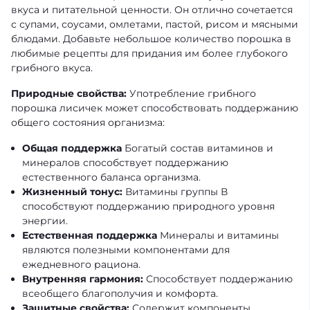
вкуса и питательной ценности. Он отлично сочетается
с супами, соусами, омлетами, пастой, рисом и мясными
блюдами. Добавьте небольшое количество порошка в
любимые рецепты для придания им более глубокого
грибного вкуса.
Природные свойства:
Употребление грибного
порошка лисичек может способствовать поддержанию
общего состояния организма:
Общая поддержка
Богатый состав витаминов и
минералов способствует поддержанию
естественного баланса организма.
Жизненный тонус:
Витамины группы В
способствуют поддержанию природного уровня
энергии.
Естественная поддержка
Минералы и витамины
являются полезными компонентами для
ежедневного рациона.
Внутренняя гармония:
Способствует поддержанию
всеобщего благополучия и комфорта.
Защитные свойства:
Содержит компоненты,