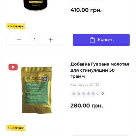
410.00 грн.
в наличии
Купить
Добавка Гуарана молотая
для стимуляции 50
грамм
Код товара:
GR-50
0
280.00 грн.
в наличии