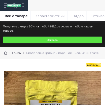
Все о товаре
Характеристики
Видео
Отзыво
Получите скидку 50% на любой КБД за отзыв о любом нашем
товаре!
Закрыть
Грибы
Биодобавка Грибной порошок Лисички 60 грамм
в наличии