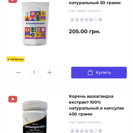
натуральный 50 грамм
Код товара:
КАШ100
0
205.00 грн.
в наличии
Купить
Корень ашвагандха
екстракт 100%
натуральный в капсулах
450 грамм
Код товара:
КАШ450
0