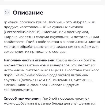
Описание
Грибной порошок гриба Лисички – это натуральный
продукт, изготовленный из сушеных лисичек
(Cantharellus cibarius). Лисички, или лисичарики,
широко известны своими вкусовыми и питательными
свойствами. Грибы собираются в экологически чистых
местах и обрабатываются специальным способом для
сохранения их природного состава.
Наполненность витаминами:
Грибы лисички богаты
множеством витаминов и минералов, что делает их
источником питательных веществ. В составе грибного
порошка лисичек обычно содержатся витамины
группы В (включая B2 и B3), витамин D, витамин К,
магний, калий, фолиевая кислота и другие
микроэлементы.
Способ применения:
Грибной порошок лисичек
можно добавлять в разные блюда для улучшения их