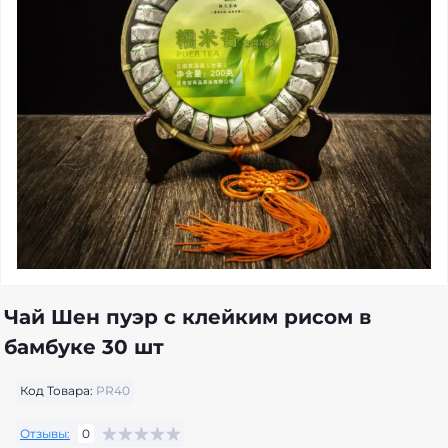
Чай Шен пуэр с клейким рисом в
бамбуке 30 шт
Код Товара:
PR40
Отзывы:
0