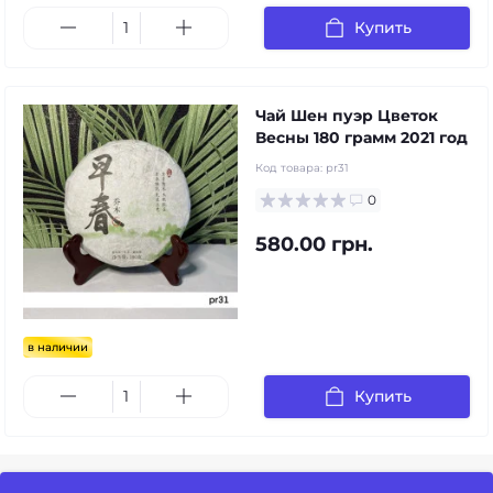
Купить
Чай Шен пуэр Цветок
Весны 180 грамм 2021 год
Код товара:
pr31
0
580.00 грн.
в наличии
Купить