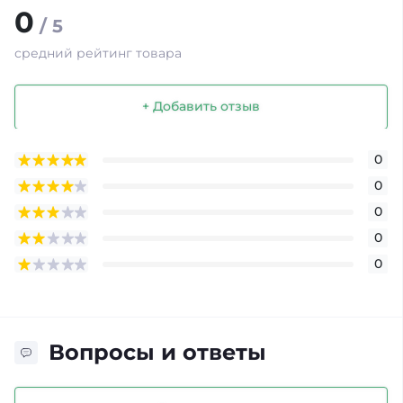
0
/ 5
средний рейтинг товара
+ Добавить отзыв
0
0
0
0
0
Вопросы и ответы