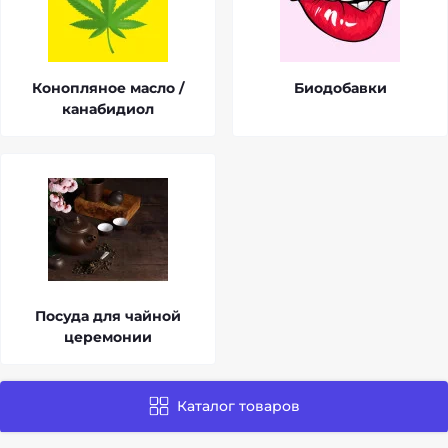
Конопляное масло /
Биодобавки
канабидиол
Посуда для чайной
церемонии
Каталог товаров