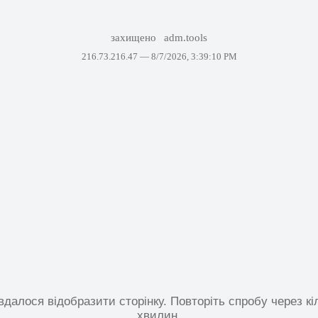
захищено
adm.tools
216.73.216.47 —
8/7/2026, 3:39:10 PM
вдалося відобразити сторінку. Повторіть спробу через кі
хвилин.