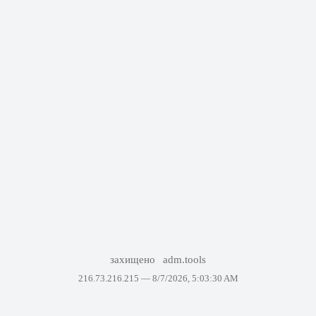
захищено
adm.tools
216.73.216.215 —
8/7/2026, 5:03:30 AM